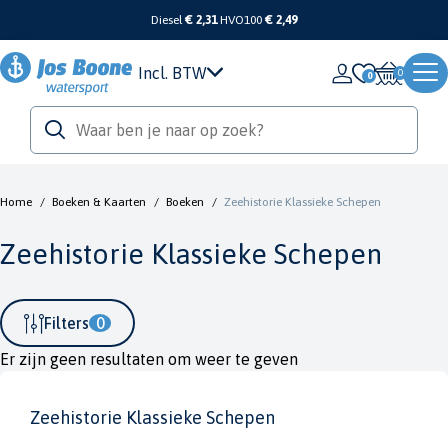
Diesel
€ 2,31
HVO100
€ 2,49
Incl. BTW
0
Home
/
Boeken & Kaarten
/
Boeken
/
Zeehistorie Klassieke Schepen
Zeehistorie Klassieke Schepen
Filters
0
Er zijn geen resultaten om weer te geven
Zeehistorie Klassieke Schepen