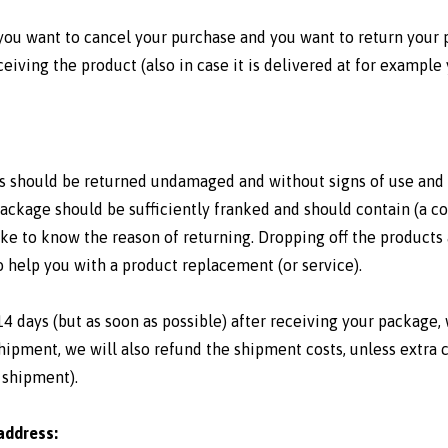
 you want to cancel your purchase and you want to return your 
ceiving the product (also in case it is delivered at for example
s should be returned undamaged and without signs of use and p
ackage should be sufficiently franked and should contain (a co
ke to know the reason of returning. Dropping off the products 
 help you with a product replacement (or service).
4 days (but as soon as possible) after receiving your package, 
hipment, we will also refund the shipment costs, unless extra 
y shipment).
address: