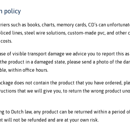
n policy
riers such as books, charts, memory cards, CD’s can unfortunat
liced lines, steel wire solutions, custom-made pvc, and othe
costs.
ase of visible transport damage we advice you to report this as
 the product in a damaged state, please send a photo of the d
ble, within office hours.
package does not contain the product that you have ordered, pl
ructions that we will give you, to return the wrong product un
g to Dutch law, any product can be returned within a period of
 will not be refunded and are at your own risk.