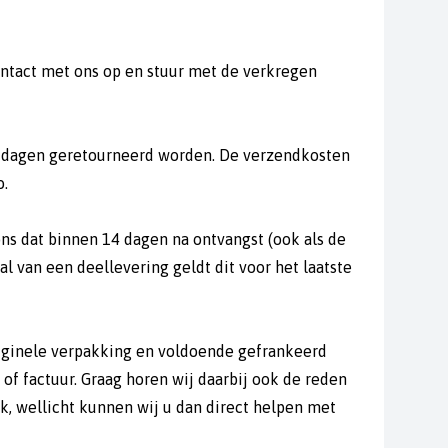
ontact met ons op en stuur met de verkregen
4 dagen geretourneerd worden. De verzendkosten
o.
 ons dat binnen 14 dagen na ontvangst (ook als de
l van een deellevering geldt dit voor het laatste
riginele verpakking en voldoende gefrankeerd
of factuur. Graag horen wij daarbij ook de reden
k, wellicht kunnen wij u dan direct helpen met