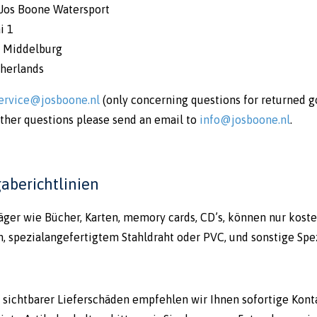
 Jos Boone Watersport
i 1
 Middelburg
herlands
ervice@josboone.nl
(only concerning questions for returned g
other questions please send an email to
info@josboone.nl
.
aberichtlinien
ger wie Bücher, Karten, memory cards, CD’s, können nur kosten
n, spezialangefertigtem Stahldraht oder PVC, und sonstige Sp
e sichtbarer Lieferschäden empfehlen wir Ihnen sofortige Ko