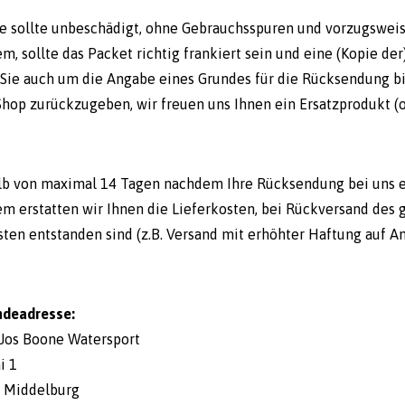
e sollte unbeschädigt, ohne Gebrauchsspuren und vorzugsweise
m, sollte das Packet richtig frankiert sein und eine (Kopie de
Sie auch um die Angabe eines Grundes für die Rücksendung bit
Shop zurückzugeben, wir freuen uns Ihnen ein Ersatzprodukt (o
lb von maximal 14 Tagen nachdem Ihre Rücksendung bei uns ein
m erstatten wir Ihnen die Lieferkosten, bei Rückversand des 
ten entstanden sind (z.B. Versand mit erhöhter Haftung auf Anf
ndeadresse:
 Jos Boone Watersport
i 1
 Middelburg