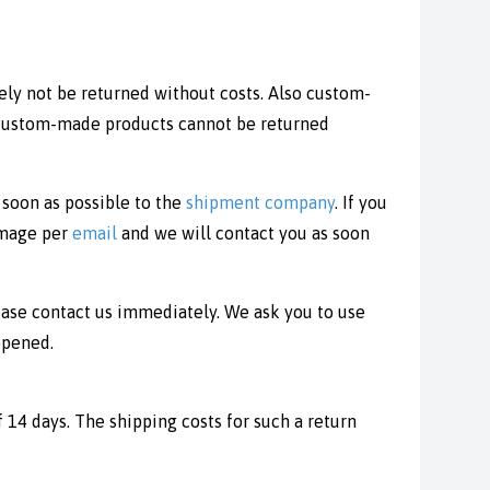
ely not be returned without costs. Also custom-
r custom-made products cannot be returned
 soon as possible to the
shipment company
. If you
amage per
email
and we will contact you as soon
ease contact us immediately. We ask you to use
opened.
 14 days. The shipping costs for such a return