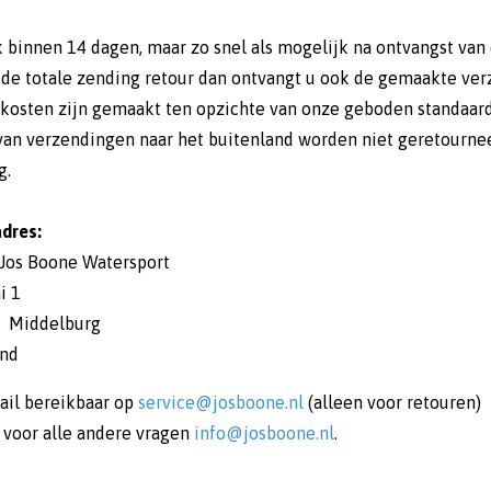
jk binnen 14 dagen, maar zo snel als mogelijk na ontvangst va
 de totale zending retour dan ontvangt u ook de gemaakte ver
kosten zijn gemaakt ten opzichte van onze geboden standaard
van verzendingen naar het buitenland worden niet geretournee
g.
dres:
 Jos Boone Watersport
i 1
J Middelburg
and
ail bereikbaar op
service@josboone.nl
(alleen voor retouren)
 voor alle andere vragen
info@josboone.nl
.