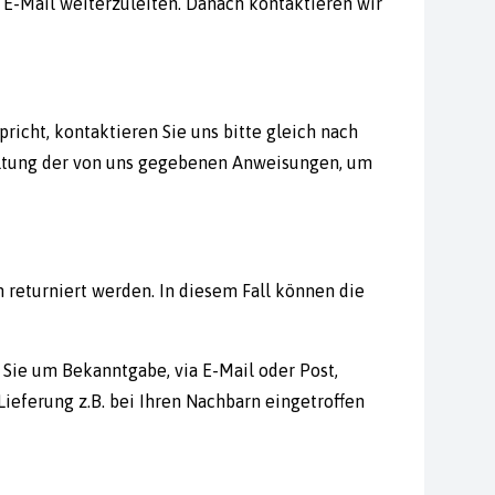
a E-Mail weiterzuleiten. Danach kontaktieren wir
pricht, kontaktieren Sie uns bitte gleich nach
nhaltung der von uns gegebenen Anweisungen, um
 returniert werden. In diesem Fall können die
 Sie um Bekanntgabe, via E-Mail oder Post,
Lieferung z.B. bei Ihren Nachbarn eingetroffen