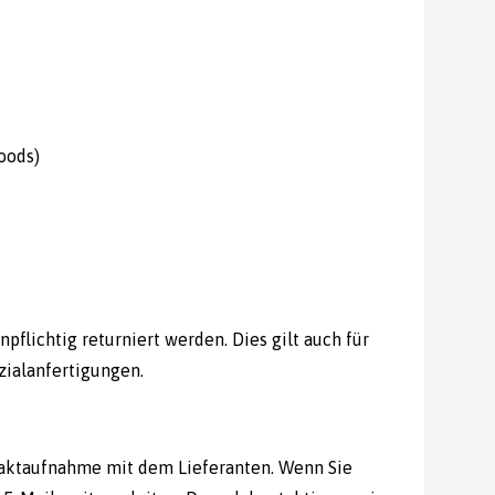
oods)
pflichtig returniert werden. Dies gilt auch für
ezialanfertigungen.
ntaktaufnahme mit dem Lieferanten. Wenn Sie