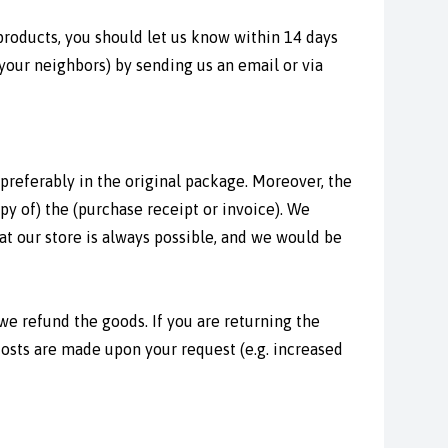
products, you should let us know within 14 days
 your neighbors) by sending us an email or via
referably in the original package. Moreover, the
py of) the (purchase receipt or invoice). We
at our store is always possible, and we would be
we refund the goods. If you are returning the
costs are made upon your request (e.g. increased