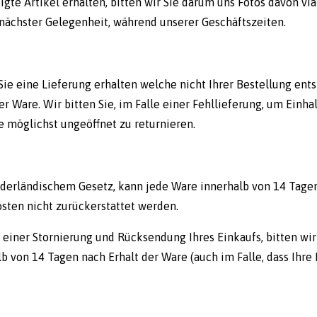
igte Artikel erhalten, bitten wir Sie darum uns Fotos davon vi
i nächster Gelegenheit, während unserer Geschäftszeiten.
Sie eine Lieferung erhalten welche nicht Ihrer Bestellung ents
der Ware. Wir bitten Sie, im Falle einer Fehllieferung, um Ei
e möglichst ungeöffnet zu returnieren.
ederländischem Gesetz, kann jede Ware innerhalb von 14 Tagen
osten nicht zurückerstattet werden.
e einer Stornierung und Rücksendung Ihres Einkaufs, bitten wir
b von 14 Tagen nach Erhalt der Ware (auch im Falle, dass Ihre 