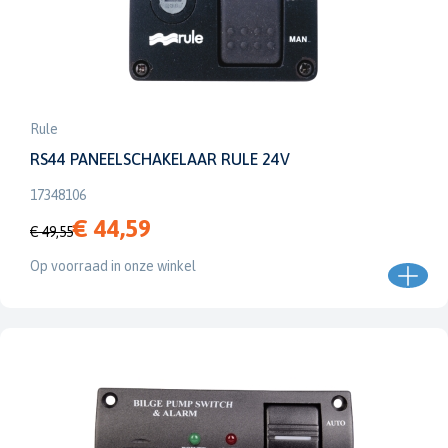
Rule
RS44 PANEELSCHAKELAAR RULE 24V
17348106
€ 44,59
€ 49,55
Op voorraad in onze winkel