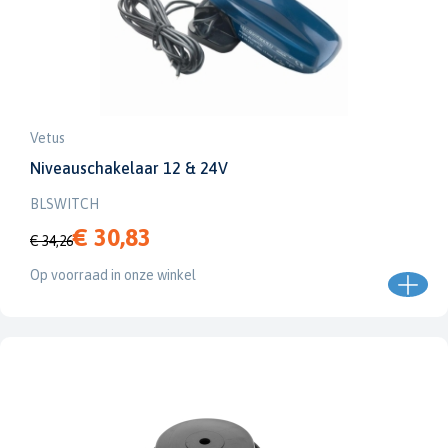
Vetus
Niveauschakelaar 12 & 24V
BLSWITCH
€ 30,83
€ 34,26
Op voorraad in onze winkel