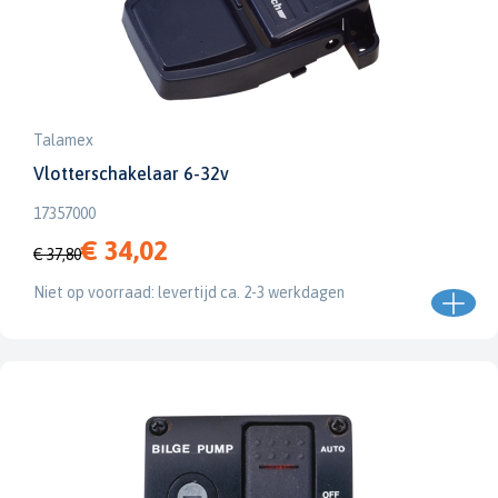
Talamex
Vlotterschakelaar 6-32v
17357000
€ 34,02
€ 37,80
Niet op voorraad: levertijd ca. 2-3 werkdagen