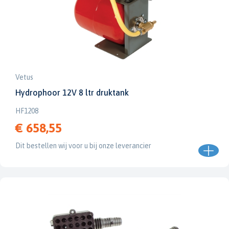
Vetus
Hydrophoor 12V 8 ltr druktank
HF1208
€ 658,55
Dit bestellen wij voor u bij onze leverancier