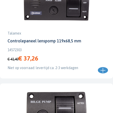
Talamex
Controlepaneel lenspomp 119x68,5 mm
14572303
€ 37,26
€ 41,40
Niet op voorraad: levertijd ca. 2-3 werkdagen