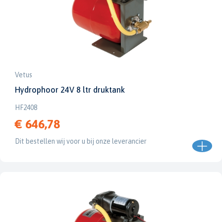
Vetus
Hydrophoor 24V 8 ltr druktank
HF2408
€ 646,78
Dit bestellen wij voor u bij onze leverancier