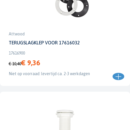
Attwood
TERUGSLAGKLEP VOOR 17616032
17616900
€ 9,36
€ 10,40
Niet op voorraad: levertijd ca. 2-3 werkdagen