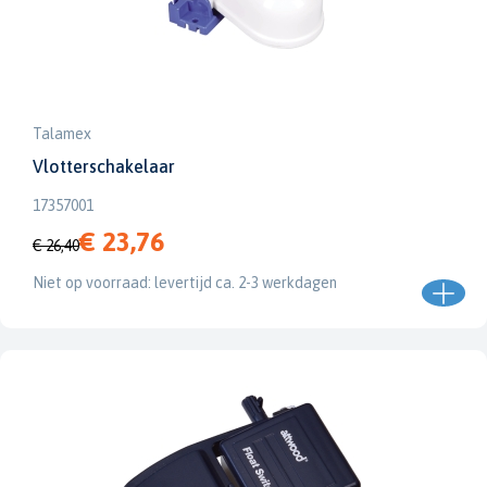
Talamex
Vlotterschakelaar
17357001
€ 23,76
€ 26,40
Niet op voorraad: levertijd ca. 2-3 werkdagen