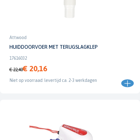
Attwood
HUIDDOORVOER MET TERUGSLAGKLEP
17616032
€ 20,16
€ 22,40
Niet op voorraad: levertijd ca. 2-3 werkdagen