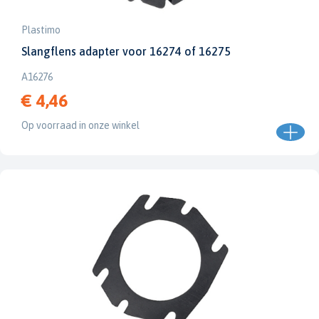
Plastimo
Slangflens adapter voor 16274 of 16275
A16276
€ 4,46
Op voorraad in onze winkel