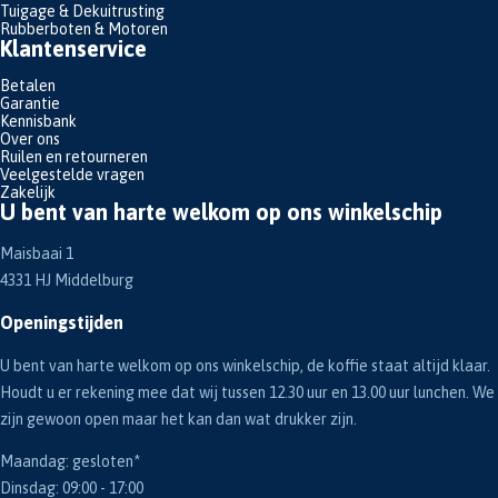
Tuigage & Dekuitrusting
Rubberboten & Motoren
Klantenservice
Betalen
Garantie
Kennisbank
Over ons
Ruilen en retourneren
Veelgestelde vragen
Zakelijk
U bent van harte welkom op ons winkelschip
Maisbaai 1
4331 HJ Middelburg
Openingstijden
U bent van harte welkom op ons winkelschip, de koffie staat altijd klaar.
Houdt u er rekening mee dat wij tussen 12.30 uur en 13.00 uur lunchen. We
zijn gewoon open maar het kan dan wat drukker zijn.
Maandag: gesloten*
Dinsdag: 09:00 - 17:00