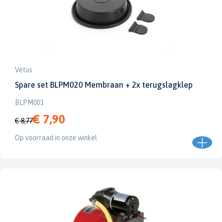
Vetus
Spare set BLPM020 Membraan + 2x terugslagklep
BLPM001
€ 7,90
€ 8,77
Op voorraad in onze winkel