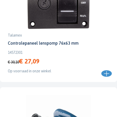
Talamex
Controlepaneel lenspomp 76x63 mm
14572301
€ 27,09
€ 30,10
Op voorraad in onze winkel