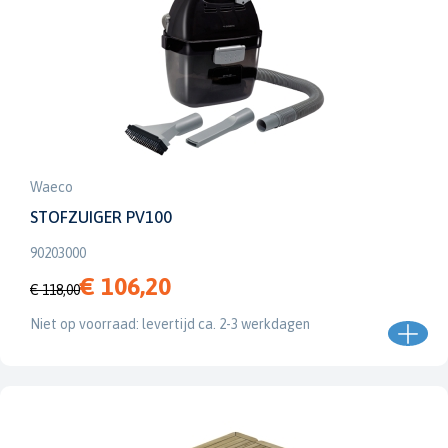
Waeco
STOFZUIGER PV100
90203000
€ 106,20
€ 118,00
Niet op voorraad: levertijd ca. 2-3 werkdagen