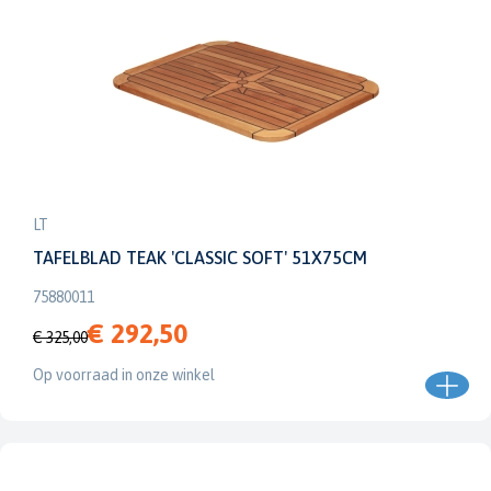
LT
TAFELBLAD TEAK 'CLASSIC SOFT' 51X75CM
75880011
€ 292,50
€ 325,00
Op voorraad in onze winkel