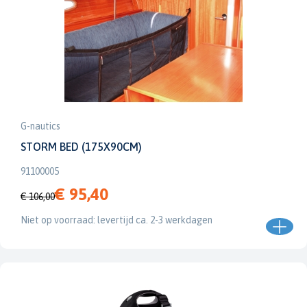
G-nautics
STORM BED (175X90CM)
91100005
€ 95,40
€ 106,00
Niet op voorraad: levertijd ca. 2-3 werkdagen