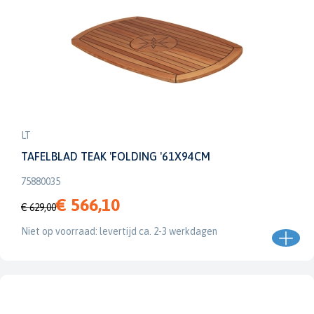
LT
TAFELBLAD TEAK 'FOLDING '61X94CM
75880035
€ 566,10
€ 629,00
Niet op voorraad: levertijd ca. 2-3 werkdagen