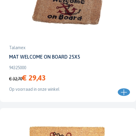
Talamex
MAT WELCOME ON BOARD 25X5
94325000
€ 29,43
€ 32,70
Op voorraad in onze winkel