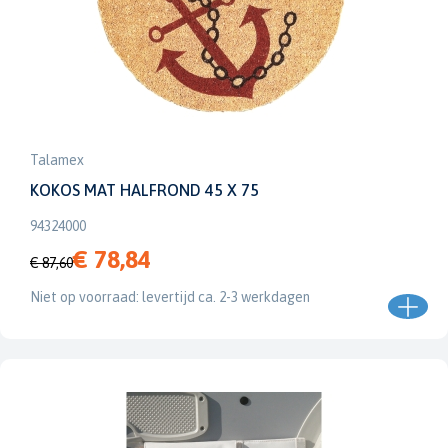
Talamex
KOKOS MAT HALFROND 45 X 75
94324000
€ 78,84
€ 87,60
Niet op voorraad: levertijd ca. 2-3 werkdagen