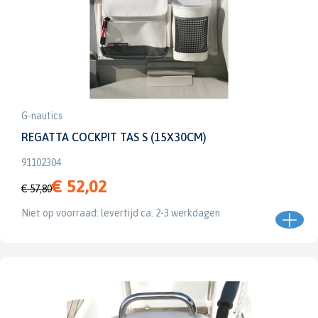
G-nautics
REGATTA COCKPIT TAS S (15X30CM)
91102304
€ 52,02
€ 57,80
Niet op voorraad: levertijd ca. 2-3 werkdagen