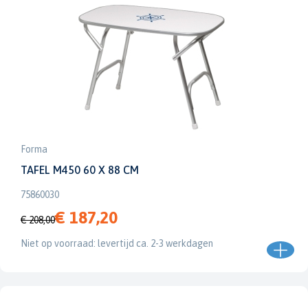
Forma
TAFEL M450 60 X 88 CM
75860030
€ 187,20
€ 208,00
Niet op voorraad: levertijd ca. 2-3 werkdagen