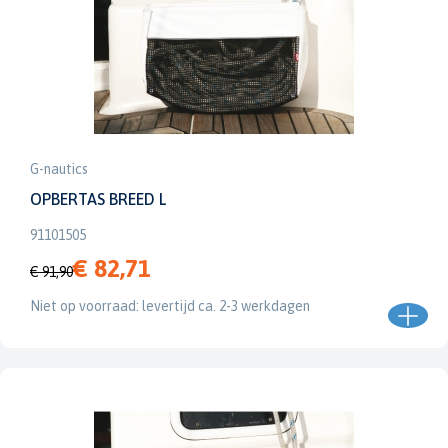
G-nautics
OPBERTAS BREED L
91101505
€ 82,71
€ 91,90
Niet op voorraad: levertijd ca. 2-3 werkdagen