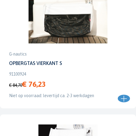
G-nautics
OPBERGTAS VIERKANT S
91100924
€ 76,23
€ 84,70
Niet op voorraad: levertijd ca. 2-3 werkdagen