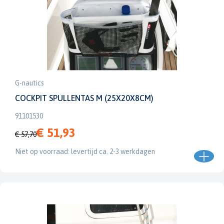
G-nautics
COCKPIT SPULLENTAS M (25X20X8CM)
91101530
€ 51,93
€ 57,70
Niet op voorraad: levertijd ca. 2-3 werkdagen