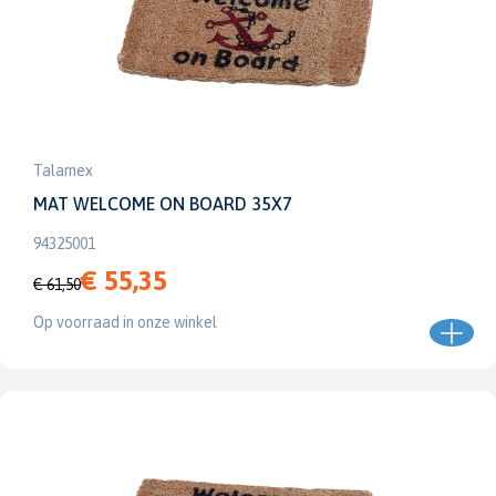
Talamex
MAT WELCOME ON BOARD 35X7
94325001
€ 55,35
€ 61,50
Op voorraad in onze winkel