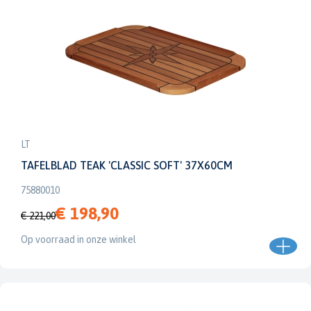
LT
TAFELBLAD TEAK 'CLASSIC SOFT' 37X60CM
75880010
€ 198,90
€ 221,00
Op voorraad in onze winkel