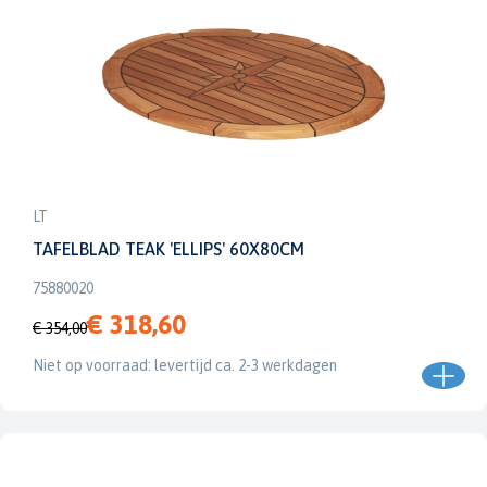
LT
TAFELBLAD TEAK 'ELLIPS' 60X80CM
75880020
€ 318,60
€ 354,00
Niet op voorraad: levertijd ca. 2-3 werkdagen