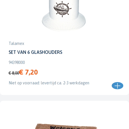
Talamex
SET VAN 6 GLASHOUDERS
94398000
€ 7,20
€ 8,00
Niet op voorraad: levertijd ca. 2-3 werkdagen