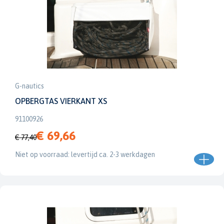
G-nautics
OPBERGTAS VIERKANT XS
91100926
€ 69,66
€ 77,40
Niet op voorraad: levertijd ca. 2-3 werkdagen