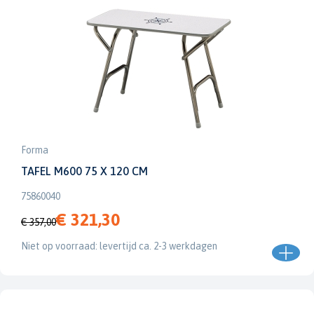
Forma
TAFEL M600 75 X 120 CM
75860040
€ 321,30
€ 357,00
Niet op voorraad: levertijd ca. 2-3 werkdagen