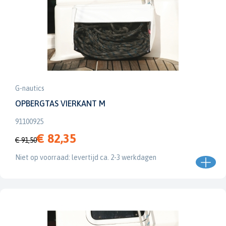
G-nautics
OPBERGTAS VIERKANT M
91100925
€ 82,35
€ 91,50
Niet op voorraad: levertijd ca. 2-3 werkdagen