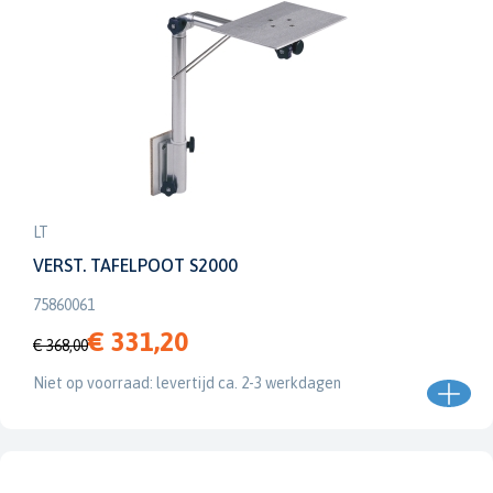
LT
VERST. TAFELPOOT S2000
75860061
€ 331,20
€ 368,00
Niet op voorraad: levertijd ca. 2-3 werkdagen