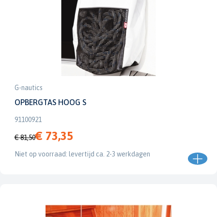
G-nautics
OPBERGTAS HOOG S
91100921
€ 73,35
€ 81,50
Niet op voorraad: levertijd ca. 2-3 werkdagen