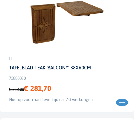
LT
TAFELBLAD TEAK 'BALCONY' 38X60CM
75880030
€ 281,70
€ 313,00
Niet op voorraad: levertijd ca. 2-3 werkdagen