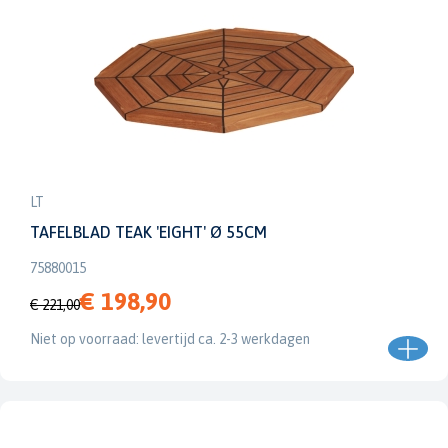
LT
TAFELBLAD TEAK 'EIGHT' Ø 55CM
75880015
€ 198,90
€ 221,00
Niet op voorraad: levertijd ca. 2-3 werkdagen