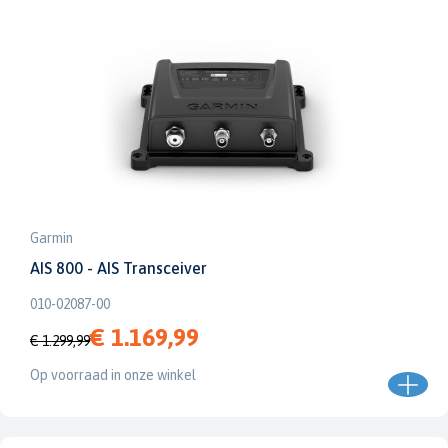
Garmin
AIS 800 - AIS Transceiver
010-02087-00
€ 1.169,99
€ 1.299,99
Op voorraad in onze winkel