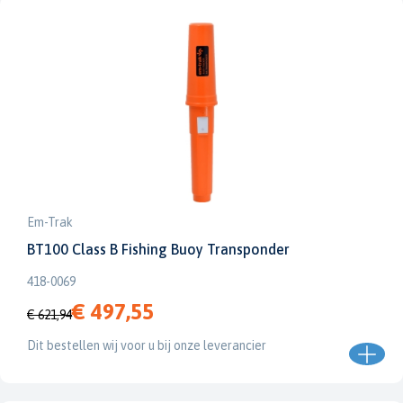
Em-Trak
BT100 Class B Fishing Buoy Transponder
418-0069
€ 497,55
€ 621,94
Dit bestellen wij voor u bij onze leverancier