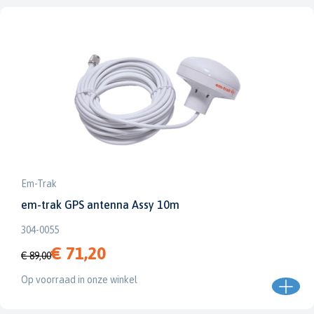
Em-Trak
em-trak GPS antenna Assy 10m
304-0055
€ 71,20
€ 89,00
Op voorraad in onze winkel