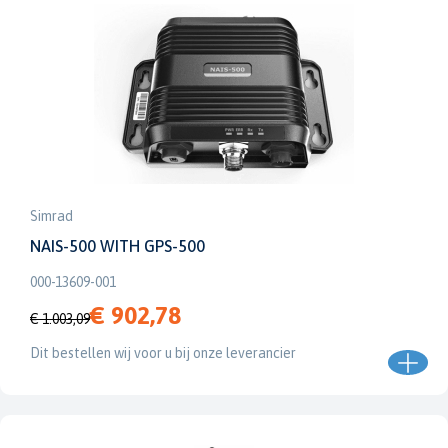
Simrad
NAIS-500 WITH GPS-500
000-13609-001
€ 902,78
€ 1.003,09
Dit bestellen wij voor u bij onze leverancier