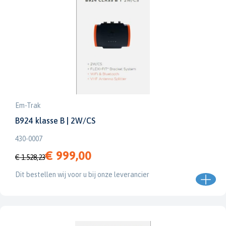
Em-Trak
B924 klasse B | 2W/CS
430-0007
€ 999,00
€ 1.528,23
Dit bestellen wij voor u bij onze leverancier