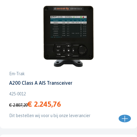
Em-Trak
A200 Class A AIS Transceiver
425-0012
€ 2.245,76
€ 2.807,20
Dit bestellen wij voor u bij onze leverancier