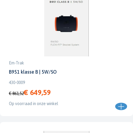
Em-Trak
B951 klasse B | 5W/SO
430-0009
€ 649,59
€ 861,52
Op voorraad in onze winkel