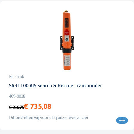
Em-Trak
SART100 AIS Search & Rescue Transponder
409-0018
€ 735,08
€ 816,75
Dit bestellen wij voor u bij onze leverancier