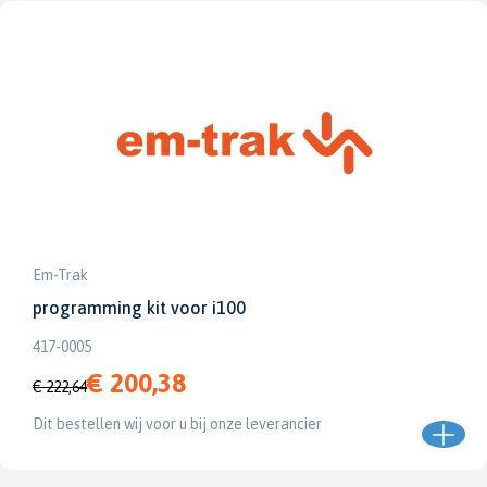
Em-Trak
programming kit voor i100
417-0005
€ 200,38
€ 222,64
Dit bestellen wij voor u bij onze leverancier