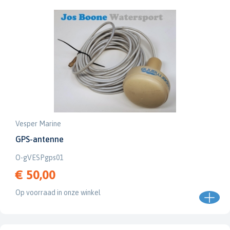
Vesper Marine
GPS-antenne
O-gVESPgps01
€ 50,00
Op voorraad in onze winkel