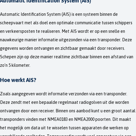
Automatic Identification System (AIS)
Automatic Identification System (AIS) is een systeem binnen de
scheepvaart met als doel een optimale communicatie tussen schippers
en verkeersposten te realiseren. Met AIS wordt er op een snelle en
nauwkeurige manier informatie uitgezonden via een transponder. Deze
gegevens worden ontvangen en zichtbaar gemaakt door receivers.
Schepen zijn op deze manier realtime zichtbaar binnen een afstand van
zo’n 5 kilometer.
Hoe werkt AIS?
Zoals aangegeven wordt informatie verzonden via een transponder.
Deze zendt met een bepaalde regelmaat radiogolven uit die worden
ontvangen door een receiver. Binnen ons aanbod kunt u een groot aantal
transponders vinden met NMEA0183 en NMEA2000 poorten. Dit maakt
het mogelijk om data uit te wisselen tussen apparaten die werken op