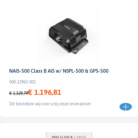
NAIS-500 Class B AIS w/ NSPL-500 & GPS-500
000-13963-001
€ 1.196,81
€ 1.329,79
Dit bestellen wij voor u bij onze leverancier