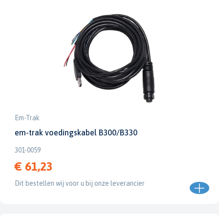
Em-Trak
em-trak voedingskabel B300/B330
301-0059
€ 61,23
Dit bestellen wij voor u bij onze leverancier