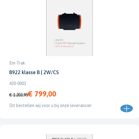
Em-Trak
B922 klasse B | 2W/CS
430-0003
€ 799,00
€ 1.203,95
Dit bestellen wij voor u bij onze leverancier