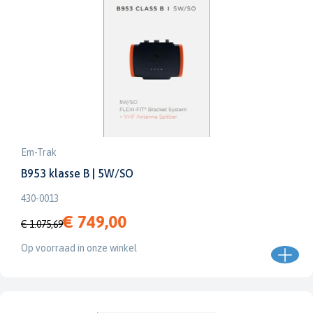
Em-Trak
B953 klasse B | 5W/SO
430-0013
€ 749,00
€ 1.075,69
Op voorraad in onze winkel