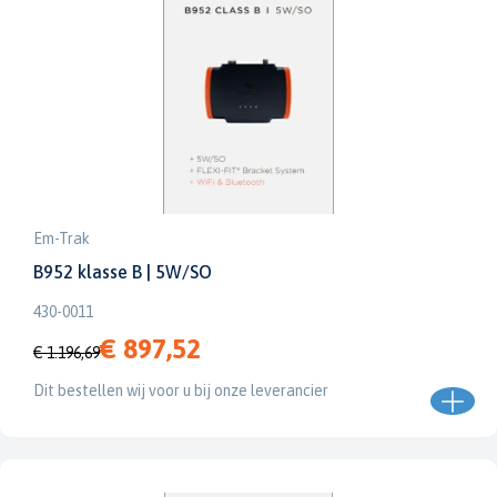
Em-Trak
B952 klasse B | 5W/SO
430-0011
€ 897,52
€ 1.196,69
Dit bestellen wij voor u bij onze leverancier