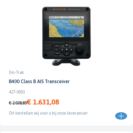
Em-Trak
B400 Class B AIS Transceiver
427-0003
€ 1.631,08
€ 2.038,85
Dit bestellen wij voor u bij onze leverancier