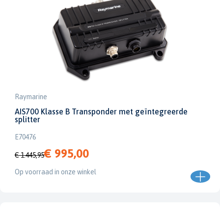
Raymarine
AIS700 Klasse B Transponder met geïntegreerde
splitter
E70476
€ 995,00
€ 1.445,95
Op voorraad in onze winkel