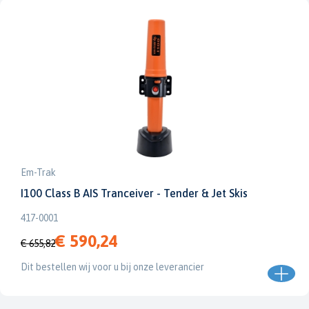
Em-Trak
I100 Class B AIS Tranceiver - Tender & Jet Skis
417-0001
€ 590,24
€ 655,82
Dit bestellen wij voor u bij onze leverancier