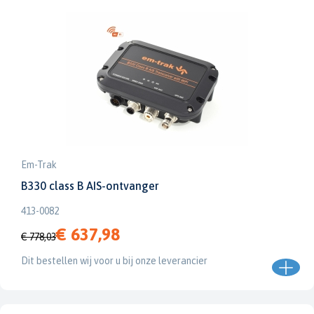
Em-Trak
B330 class B AIS-ontvanger
413-0082
€ 637,98
€ 778,03
Dit bestellen wij voor u bij onze leverancier