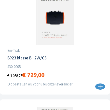
Em-Trak
B923 klasse B | 2W/CS
430-0005
€ 729,00
€ 1.058,75
Dit bestellen wij voor u bij onze leverancier