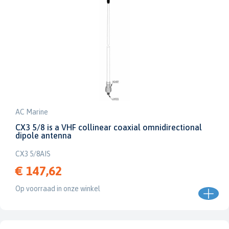
AC Marine
CX3 5/8 is a VHF collinear coaxial omnidirectional
dipole antenna
CX3 5/8AIS
€ 147,62
Op voorraad in onze winkel