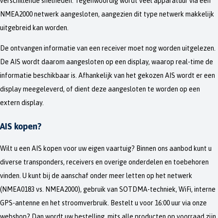
verschillende snelheden. Tegenwoordig wordt veel apparatuur via een
NMEA2000 netwerk aangesloten, aangezien dit type netwerk makkelijk
uitgebreid kan worden.
De ontvangen informatie van een receiver moet nog worden uitgelezen.
De AIS wordt daarom aangesloten op een display, waarop real-time de
informatie beschikbaar is. Afhankelijk van het gekozen AIS wordt er een
display meegeleverd, of dient deze aangesloten te worden op een
extern display.
AIS kopen?
Wilt u een AIS kopen voor uw eigen vaartuig? Binnen ons aanbod kunt u
diverse transponders, receivers en overige onderdelen en toebehoren
vinden. U kunt bij de aanschaf onder meer letten op het netwerk
(NMEA0183 vs. NMEA2000), gebruik van SOTDMA-techniek, WiFi, interne
GPS-antenne en het stroomverbruik. Bestelt u voor 16:00 uur via onze
webshop? Dan wordt uw bestelling, mits alle producten op voorraad zijn,