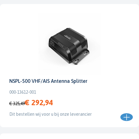
NSPL-500 VHF/AIS Antenna Splitter
000-13612-001
€ 292,94
€ 325,49
Dit bestellen wij voor u bij onze leverancier