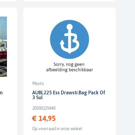
Musto
cm
AUBL225 Ess Drawstr.Bag Pack Of
3 Sul
20300225440
€ 14,95
Op voorraad in onze winkel