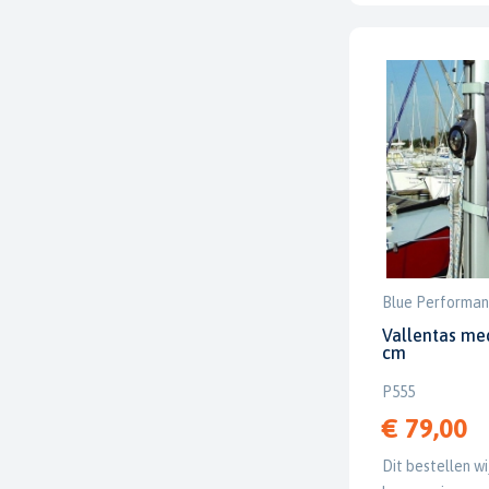
Blue Performa
Vallentas med
cm
P555
€ 79,00
Dit bestellen wi