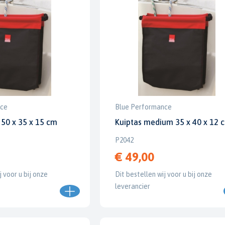
nce
Blue Performance
 50 x 35 x 15 cm
Kuiptas medium 35 x 40 x 12 
P2042
€ 49,00
j voor u bij onze
Dit bestellen wij voor u bij onze
leverancier