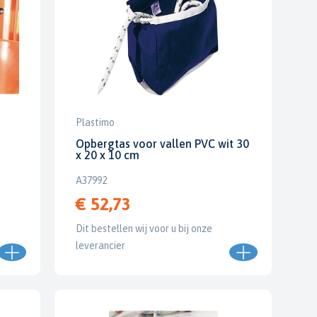
Plastimo
Opbergtas voor vallen PVC wit 30
x 20 x 10 cm
A37992
€ 52,73
Dit bestellen wij voor u bij onze
leverancier