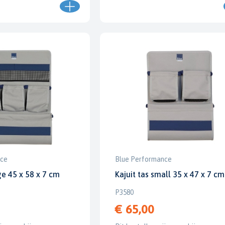
nce
Blue Performance
ge 45 x 58 x 7 cm
Kajuit tas small 35 x 47 x 7 cm
P3580
€ 65,00