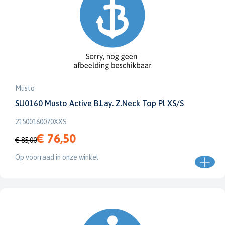
Musto
SU0160 Musto Active B.Lay. Z.Neck Top Pl XS/S
21500160070XXS
€ 76,50
€ 85,00
Op voorraad in onze winkel