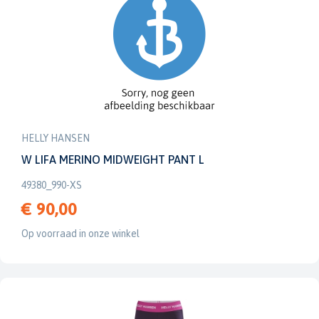
HELLY HANSEN
W LIFA MERINO MIDWEIGHT PANT L
49380_990-XS
€ 90,00
Op voorraad in onze winkel