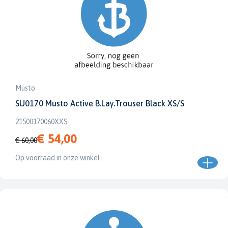
Musto
SU0170 Musto Active B.Lay.Trouser Black XS/S
21500170060XXS
€ 54,00
€ 60,00
Op voorraad in onze winkel