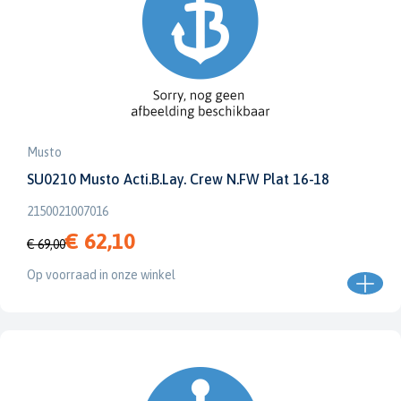
Musto
SU0210 Musto Acti.B.Lay. Crew N.FW Plat 16-18
2150021007016
€ 62,10
€ 69,00
Op voorraad in onze winkel