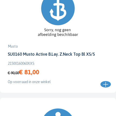
Musto
SU0160 Musto Active B.Lay. Z.Neck Top Bl XS/S
21500160060XXS
€ 81,00
€ 90,00
Op voorraad in onze winkel