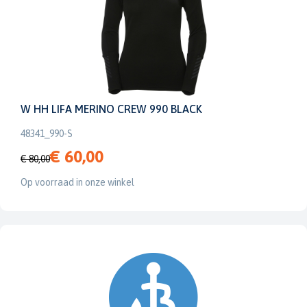
W HH LIFA MERINO CREW 990 BLACK
48341_990-S
€ 60,00
€ 80,00
Op voorraad in onze winkel