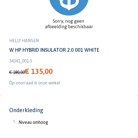
HELLY HANSEN
W HP HYBRID INSULATOR 2.0 001 WHITE
34341_001-S
€ 135,00
€ 180,00
Op voorraad in onze winkel
Onderkleding
Niveau omhoog