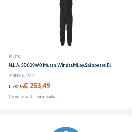
Musto
N.L.A. SD009W0 Musto Windst.MLay.Salopette Bl
2140009006114
€ 253,49
€ 281,65
Op voorraad in onze winkel