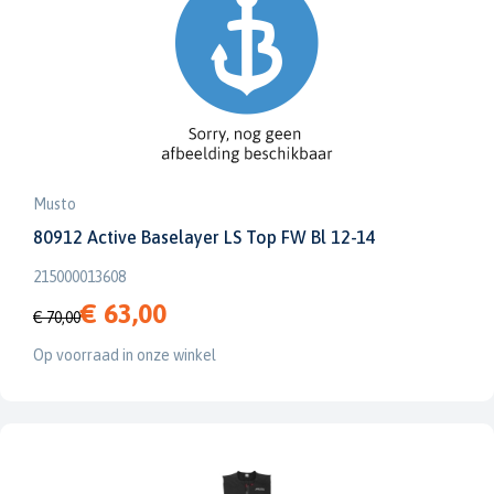
Musto
80912 Active Baselayer LS Top FW Bl 12-14
215000013608
€ 63,00
€ 70,00
Op voorraad in onze winkel