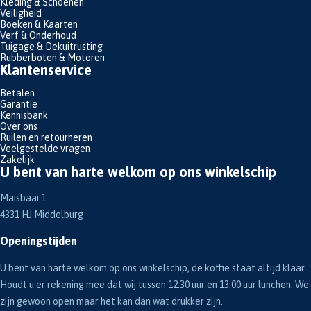
Kleding & Schoenen
Veiligheid
Boeken & Kaarten
Verf & Onderhoud
Tuigage & Dekuitrusting
Rubberboten & Motoren
Klantenservice
Betalen
Garantie
Kennisbank
Over ons
Ruilen en retourneren
Veelgestelde vragen
Zakelijk
U bent van harte welkom op ons winkelschip
Maisbaai 1
4331 HJ Middelburg
Openingstijden
U bent van harte welkom op ons winkelschip, de koffie staat altijd klaar.
Houdt u er rekening mee dat wij tussen 12.30 uur en 13.00 uur lunchen. We
zijn gewoon open maar het kan dan wat drukker zijn.