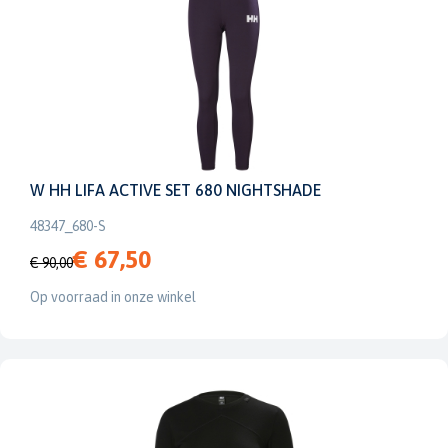
W HH LIFA ACTIVE SET 680 NIGHTSHADE
48347_680-S
€ 67,50
€ 90,00
Op voorraad in onze winkel