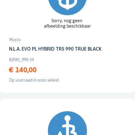
Musto
N.L.A. EVO PL HYBRID TRS 990 TRUE BLACK
82045_990-34
€ 140,00
Op voorraad in onze winkel