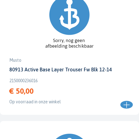
Musto
80913 Active Base Layer Trouser Fw Blk 12-14
2150000236016
€ 50,00
Op voorraad in onze winkel