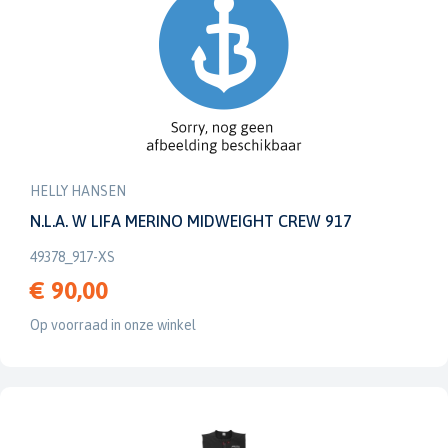
HELLY HANSEN
N.L.A. W LIFA MERINO MIDWEIGHT CREW 917
49378_917-XS
€ 90,00
Op voorraad in onze winkel