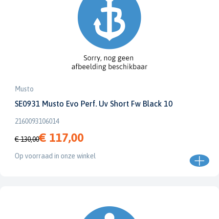
Musto
SE0931 Musto Evo Perf. Uv Short Fw Black 10
2160093106014
€ 117,00
€ 130,00
Op voorraad in onze winkel