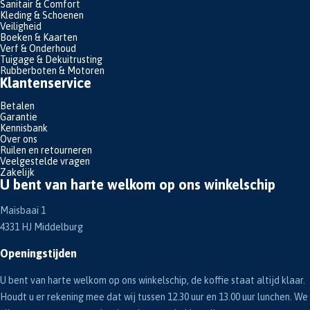
Sanitair & Comfort
Kleding & Schoenen
Veiligheid
Boeken & Kaarten
Verf & Onderhoud
Tuigage & Dekuitrusting
Rubberboten & Motoren
Klantenservice
Betalen
Garantie
Kennisbank
Over ons
Ruilen en retourneren
Veelgestelde vragen
Zakelijk
U bent van harte welkom op ons winkelschip
Maisbaai 1
4331 HJ Middelburg
Openingstijden
U bent van harte welkom op ons winkelschip, de koffie staat altijd klaar.
Houdt u er rekening mee dat wij tussen 12.30 uur en 13.00 uur lunchen. We