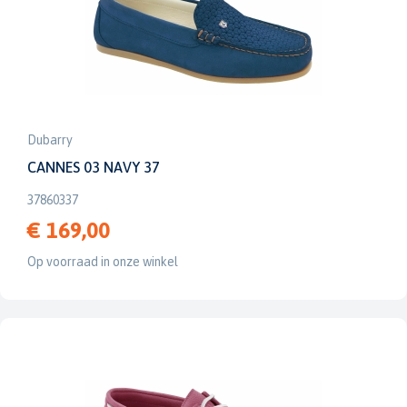
Dubarry
CANNES 03 NAVY 37
37860337
€ 169,00
Op voorraad in onze winkel