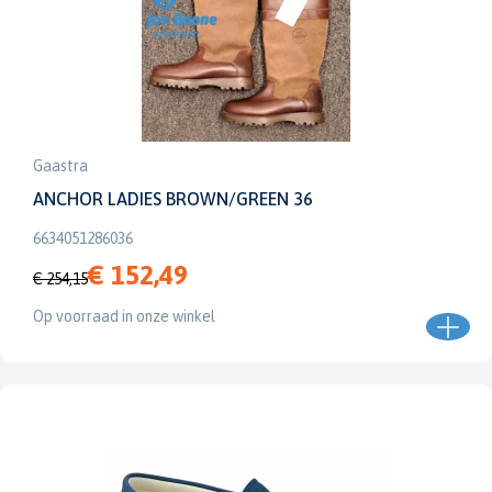
Gaastra
ANCHOR LADIES BROWN/GREEN 36
6634051286036
€ 152,49
€ 254,15
Op voorraad in onze winkel