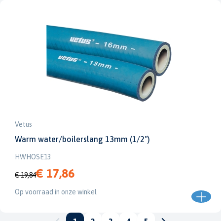
Vetus
Warm water/boilerslang 13mm (1/2'')
HWHOSE13
€ 17,86
€ 19,84
Op voorraad in onze winkel