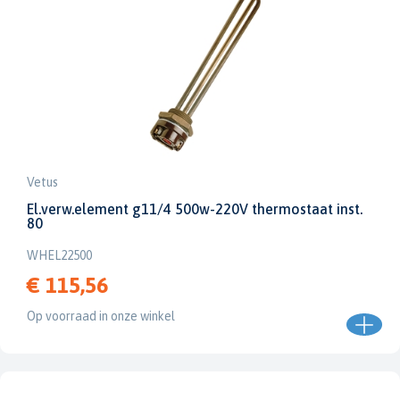
Vetus
El.verw.element g11/4 500w-220V thermostaat inst.
80
WHEL22500
€ 115,56
Op voorraad in onze winkel