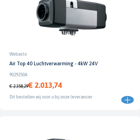
Webasto
Air Top 40 Luchtverwarming - 4kW 24V
9029250A
€ 2.013,74
€ 2.358,29
Dit bestellen wij voor u bij onze leverancier