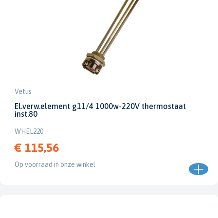
Vetus
El.verw.element g11/4 1000w-220V thermostaat
inst.80
WHEL220
€ 115,56
Op voorraad in onze winkel