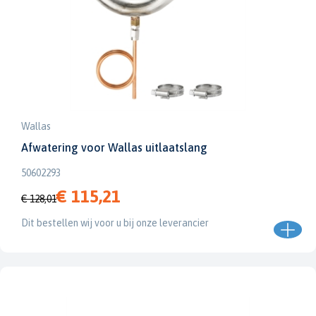
Wallas
Afwatering voor Wallas uitlaatslang
50602293
€ 115,21
€ 128,01
Dit bestellen wij voor u bij onze leverancier