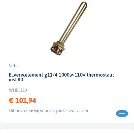
Vetus
El.verw.element g11/4 1000w-110V thermostaat
inst.80
WHEL110
€ 101,94
Dit bestellen wij voor u bij onze leverancier