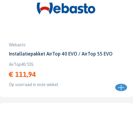
Webasto
Installatiepakket AirTop 40 EVO / AirTop 55 EVO
AirTop40/55S
€ 111,94
Op voorraad in onze winkel