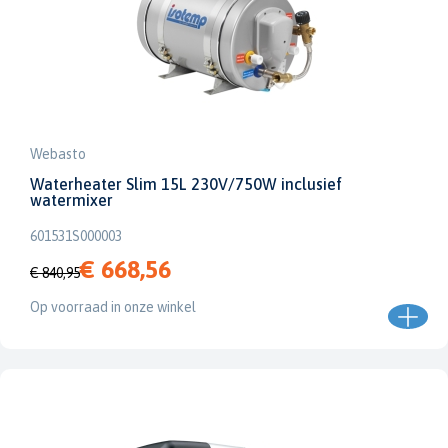
Webasto
Waterheater Slim 15L 230V/750W inclusief
watermixer
601531S000003
€ 668,56
€ 840,95
Op voorraad in onze winkel