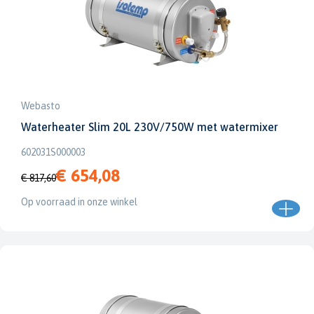
Webasto
Waterheater Slim 20L 230V/750W met watermixer
602031S000003
€ 654,08
€ 817,60
Op voorraad in onze winkel