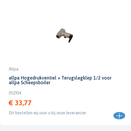
Allpa
allpa Hogedrukventiel + Terugslagklep 1/2 voor
allpa Scheepsboiler
051914
€ 33,77
Dit bestellen wij voor u bij onze leverancier