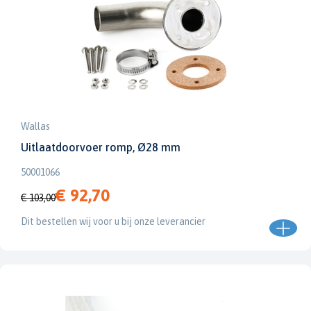
Wallas
Uitlaatdoorvoer romp, Ø28 mm
50001066
€ 92,70
€ 103,00
Dit bestellen wij voor u bij onze leverancier