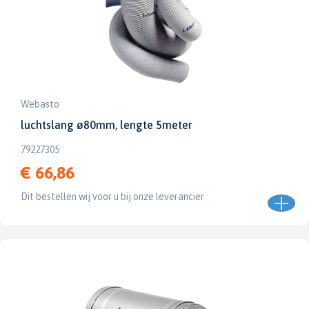
Webasto
luchtslang ø80mm, lengte 5meter
79227305
€ 66,86
Dit bestellen wij voor u bij onze leverancier