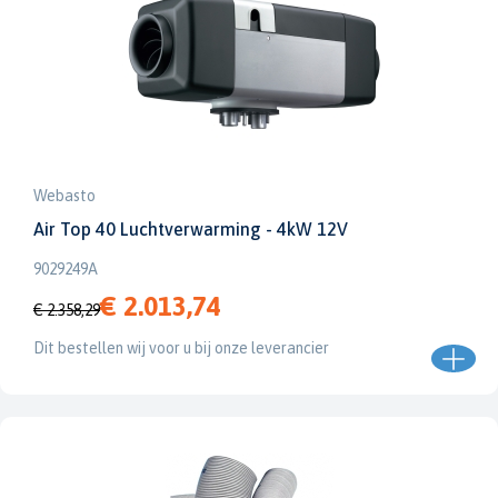
Webasto
Air Top 40 Luchtverwarming - 4kW 12V
9029249A
€ 2.013,74
€ 2.358,29
Dit bestellen wij voor u bij onze leverancier