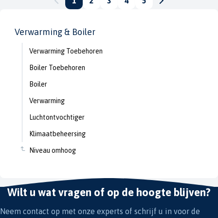
1
2
3
4
5
Verwarming & Boiler
Verwarming Toebehoren
Boiler Toebehoren
Boiler
Verwarming
Luchtontvochtiger
Klimaatbeheersing
Niveau omhoog
Wilt u wat vragen of op de hoogte blijven?
Neem contact op met onze experts of schrijf u in voor de