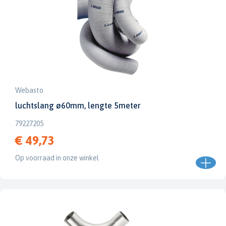
Webasto
luchtslang ø60mm, lengte 5meter
79227205
€ 49,73
Op voorraad in onze winkel