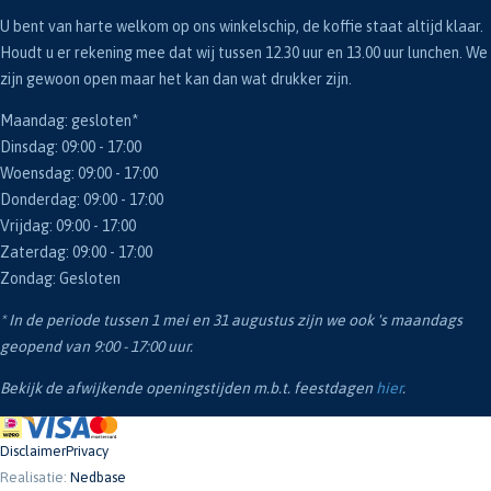
U bent van harte welkom op ons winkelschip, de koffie staat altijd klaar.
Houdt u er rekening mee dat wij tussen 12.30 uur en 13.00 uur lunchen. We
zijn gewoon open maar het kan dan wat drukker zijn.
Maandag: gesloten*
Dinsdag: 09:00 - 17:00
Woensdag: 09:00 - 17:00
Donderdag: 09:00 - 17:00
Vrijdag: 09:00 - 17:00
Zaterdag: 09:00 - 17:00
Zondag: Gesloten
* In de periode tussen 1 mei en 31 augustus zijn we ook 's maandags
geopend van 9:00 - 17:00 uur.
Bekijk de afwijkende openingstijden m.b.t. feestdagen
hier
.
Disclaimer
Privacy
Realisatie:
Nedbase