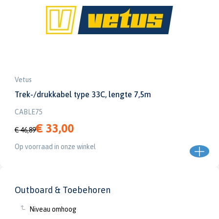
Vetus
Trek-/drukkabel type 33C, lengte 7,5m
CABLE75
€ 33,00
€ 46,89
Op voorraad in onze winkel
Outboard & Toebehoren
Niveau omhoog