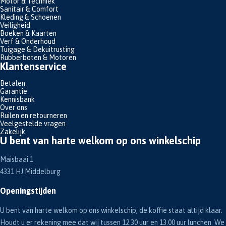
Motor & Techniek
Sanitair & Comfort
Kleding & Schoenen
Veiligheid
Boeken & Kaarten
Verf & Onderhoud
Tuigage & Dekuitrusting
Rubberboten & Motoren
Klantenservice
Betalen
Garantie
Kennisbank
Over ons
Ruilen en retourneren
Veelgestelde vragen
Zakelijk
U bent van harte welkom op ons winkelschip
Maisbaai 1
4331 HJ Middelburg
Openingstijden
U bent van harte welkom op ons winkelschip, de koffie staat altijd klaar.
Houdt u er rekening mee dat wij tussen 12.30 uur en 13.00 uur lunchen. We