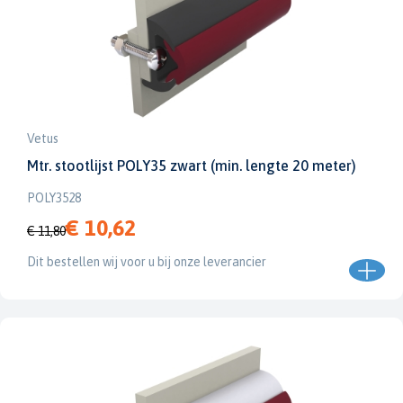
Vetus
Mtr. stootlijst POLY35 zwart (min. lengte 20 meter)
POLY3528
€ 10,62
€ 11,80
Dit bestellen wij voor u bij onze leverancier