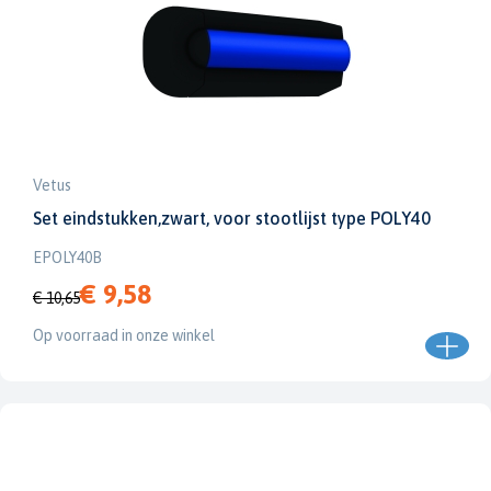
Vetus
Set eindstukken,zwart, voor stootlijst type POLY40
EPOLY40B
€ 9,58
€ 10,65
Op voorraad in onze winkel