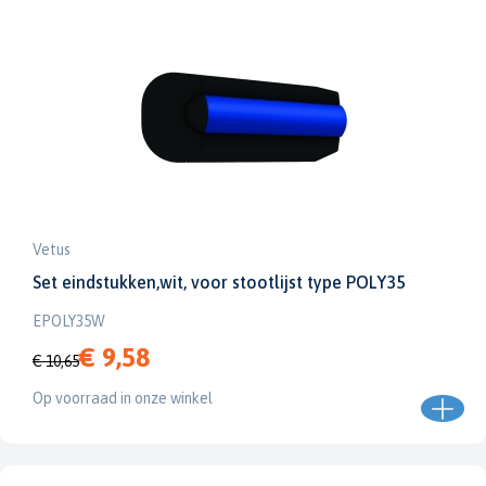
Vetus
Set eindstukken,wit, voor stootlijst type POLY35
EPOLY35W
€ 9,58
€ 10,65
Op voorraad in onze winkel