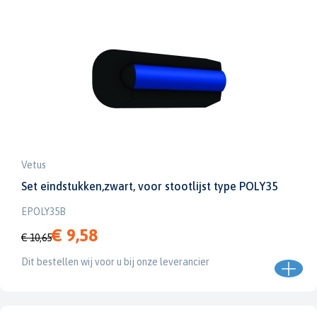
Vetus
Set eindstukken,zwart, voor stootlijst type POLY35
EPOLY35B
€ 9,58
€ 10,65
Dit bestellen wij voor u bij onze leverancier