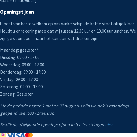
4331 HJ Middelburg
Openingstijden
U bent van harte welkom op ons winkelschip, de koffie staat altijd klaar.
Houdt u er rekening mee dat wij tussen 12.30 uur en 13.00 uur lunchen. We
zijn gewoon open maar het kan dan wat drukker zijn.
Maandag: gesloten*
Dinsdag: 09:00 - 17:00
Woensdag: 09:00 - 17:00
Donderdag: 09:00 - 17:00
Vrijdag: 09:00 - 17:00
Zaterdag: 09:00 - 17:00
Zondag: Gesloten
* In de periode tussen 1 mei en 31 augustus zijn we ook 's maandags
geopend van 9:00 - 17:00 uur.
Bekijk de afwijkende openingstijden m.b.t. feestdagen
hier
.