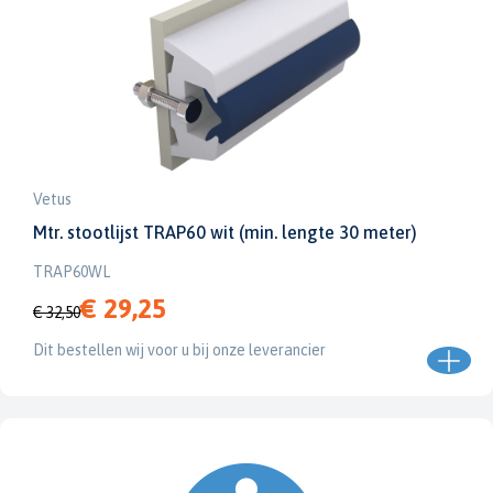
Vetus
Mtr. stootlijst TRAP60 wit (min. lengte 30 meter)
TRAP60WL
€ 29,25
€ 32,50
Dit bestellen wij voor u bij onze leverancier