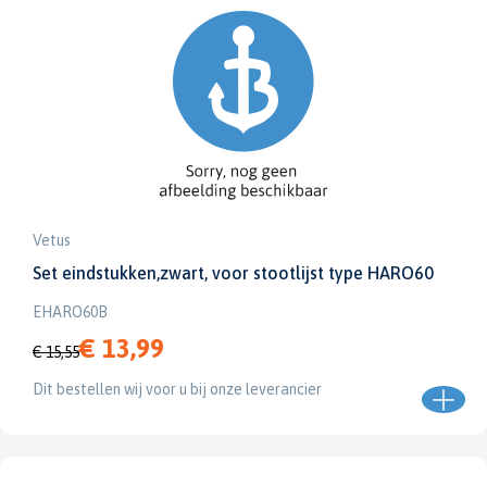
Vetus
Set eindstukken,zwart, voor stootlijst type HARO60
EHARO60B
€ 13,99
€ 15,55
Dit bestellen wij voor u bij onze leverancier