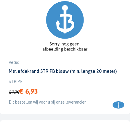
Vetus
Mtr. afdekrand STRIPB blauw (min. lengte 20 meter)
STRIPB
€ 6,93
€ 7,70
Dit bestellen wij voor u bij onze leverancier