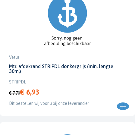
Vetus
Mtr. afdekrand STRIPDL donkergrijs (min. lengte
30m.)
STRIPDL
€ 6,93
€ 7,70
Dit bestellen wij voor u bij onze leverancier