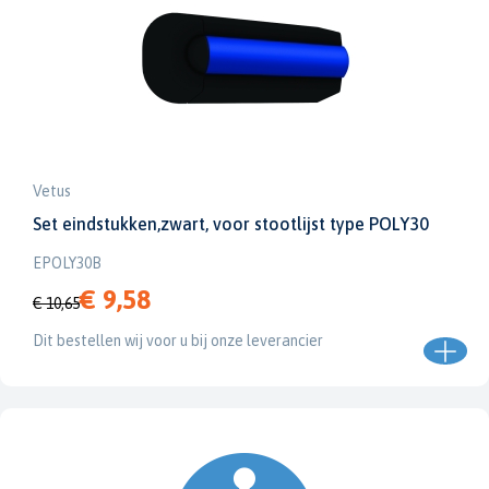
Vetus
Set eindstukken,zwart, voor stootlijst type POLY30
EPOLY30B
€ 9,58
€ 10,65
Dit bestellen wij voor u bij onze leverancier