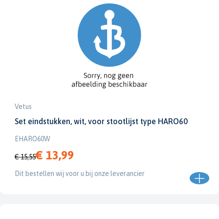
Vetus
Set eindstukken, wit, voor stootlijst type HARO60
EHARO60W
€ 13,99
€ 15,55
Dit bestellen wij voor u bij onze leverancier