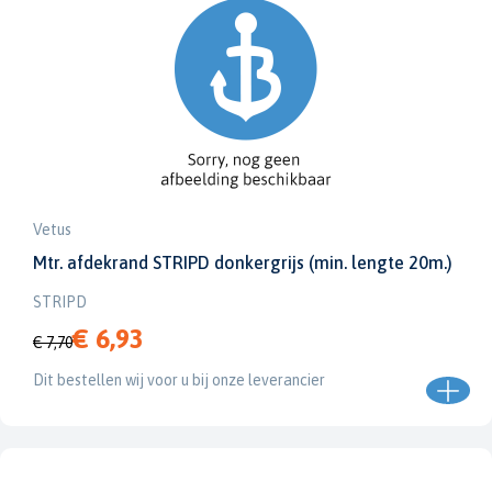
Vetus
Mtr. afdekrand STRIPD donkergrijs (min. lengte 20m.)
STRIPD
€ 6,93
€ 7,70
Dit bestellen wij voor u bij onze leverancier