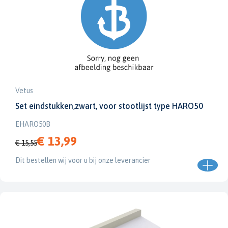
Vetus
Set eindstukken,zwart, voor stootlijst type HARO50
EHARO50B
€ 13,99
€ 15,55
Dit bestellen wij voor u bij onze leverancier