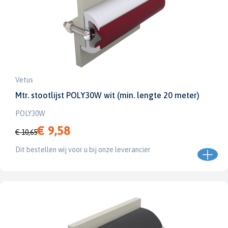
Vetus
Mtr. stootlijst POLY30W wit (min. lengte 20 meter)
POLY30W
€ 9,58
€ 10,65
Dit bestellen wij voor u bij onze leverancier