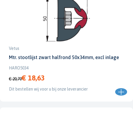
Vetus
Mtr. stootlijst zwart halfrond 50x34mm, excl inlage
HARO5034
€ 18,63
€ 20,70
Dit bestellen wij voor u bij onze leverancier