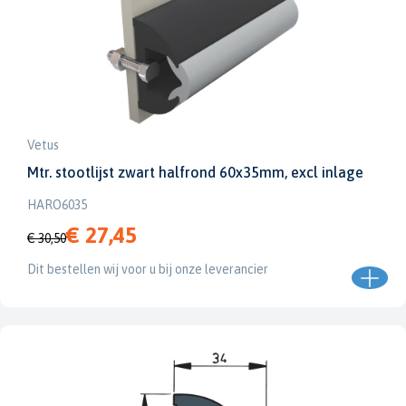
Vetus
Mtr. stootlijst zwart halfrond 60x35mm, excl inlage
HARO6035
€ 27,45
€ 30,50
Dit bestellen wij voor u bij onze leverancier