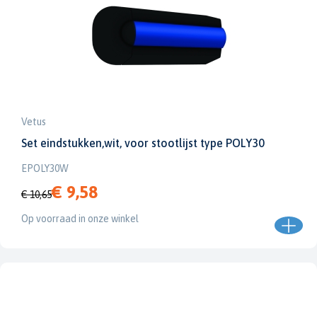
Vetus
Set eindstukken,wit, voor stootlijst type POLY30
EPOLY30W
€ 9,58
€ 10,65
Op voorraad in onze winkel