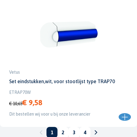
Vetus
Set eindstukken,wit, voor stootlijst type TRAP70
ETRAP70W
€ 9,58
€ 10,65
Dit bestellen wij voor u bij onze leverancier
1
2
3
4