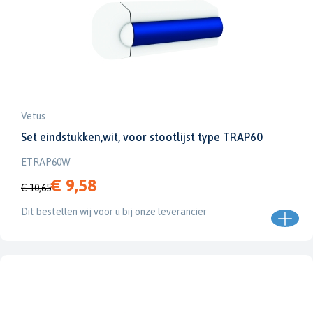
Vetus
Set eindstukken,wit, voor stootlijst type TRAP60
ETRAP60W
€ 9,58
€ 10,65
Dit bestellen wij voor u bij onze leverancier