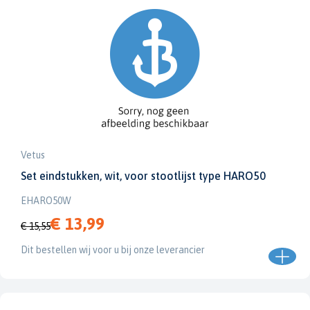
Vetus
Set eindstukken, wit, voor stootlijst type HARO50
EHARO50W
€ 13,99
€ 15,55
Dit bestellen wij voor u bij onze leverancier