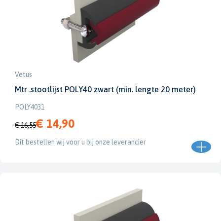
Vetus
Mtr .stootlijst POLY40 zwart (min. lengte 20 meter)
POLY4031
€ 14,90
€ 16,55
Dit bestellen wij voor u bij onze leverancier