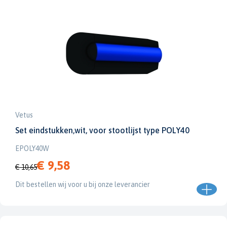
Vetus
Set eindstukken,wit, voor stootlijst type POLY40
EPOLY40W
€ 9,58
€ 10,65
Dit bestellen wij voor u bij onze leverancier