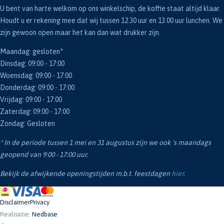
U bent van harte welkom op ons winkelschip, de koffie staat altijd klaar.
Houdt u er rekening mee dat wij tussen 12.30 uur en 13.00 uur lunchen. We
zijn gewoon open maar het kan dan wat drukker zijn.
Maandag: gesloten*
Dinsdag: 09:00 - 17:00
Woensdag: 09:00 - 17:00
Donderdag: 09:00 - 17:00
Vrijdag: 09:00 - 17:00
Zaterdag: 09:00 - 17:00
Zondag: Gesloten
* In de periode tussen 1 mei en 31 augustus zijn we ook 's maandags
geopend van 9:00 - 17:00 uur.
Bekijk de afwijkende openingstijden m.b.t. feestdagen
hier
.
Disclaimer
Privacy
Realisatie:
Nedbase