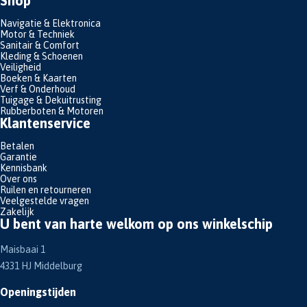
Shop
Navigatie & Elektronica
Motor & Techniek
Sanitair & Comfort
Kleding & Schoenen
Veiligheid
Boeken & Kaarten
Verf & Onderhoud
Tuigage & Dekuitrusting
Rubberboten & Motoren
Klantenservice
Betalen
Garantie
Kennisbank
Over ons
Ruilen en retourneren
Veelgestelde vragen
Zakelijk
U bent van harte welkom op ons winkelschip
Maisbaai 1
4331 HJ Middelburg
Openingstijden