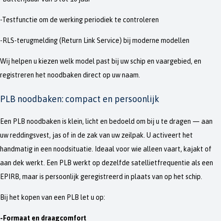
-Testfunctie om de werking periodiek te controleren
-RLS-terugmelding (Return Link Service) bij moderne modellen
Wij helpen u kiezen welk model past bij uw schip en vaargebied, en
registreren het noodbaken direct op uw naam.
PLB noodbaken: compact en persoonlijk
Een PLB noodbaken is klein, licht en bedoeld om bij u te dragen — aan
uw reddingsvest, jas of in de zak van uw zeilpak. U activeert het
handmatig in een noodsituatie. Ideaal voor wie alleen vaart, kajakt of
aan dek werkt. Een PLB werkt op dezelfde satellietfrequentie als een
EPIRB, maar is persoonlijk geregistreerd in plaats van op het schip.
Bij het kopen van een PLB let u op:
-Formaat en draagcomfort