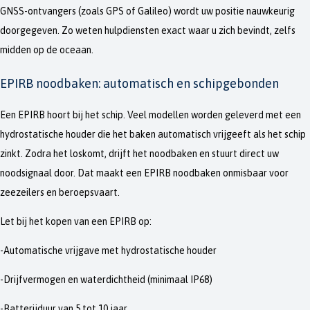
GNSS-ontvangers (zoals GPS of Galileo) wordt uw positie nauwkeurig
doorgegeven. Zo weten hulpdiensten exact waar u zich bevindt, zelfs
midden op de oceaan.
EPIRB noodbaken: automatisch en schipgebonden
Een EPIRB hoort bij het schip. Veel modellen worden geleverd met een
hydrostatische houder die het baken automatisch vrijgeeft als het schip
zinkt. Zodra het loskomt, drijft het noodbaken en stuurt direct uw
noodsignaal door. Dat maakt een EPIRB noodbaken onmisbaar voor
zeezeilers en beroepsvaart.
Let bij het kopen van een EPIRB op:
-Automatische vrijgave met hydrostatische houder
-Drijfvermogen en waterdichtheid (minimaal IP68)
-Batterijduur van 5 tot 10 jaar