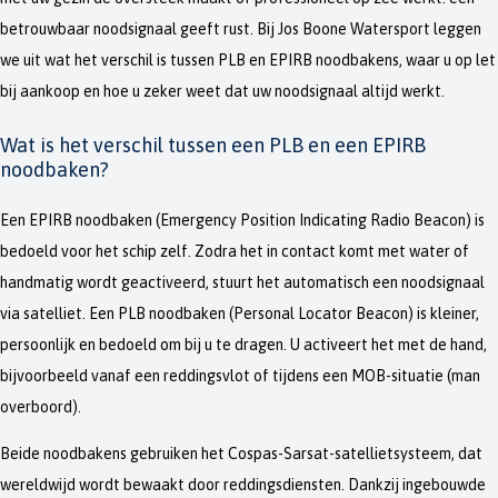
betrouwbaar noodsignaal geeft rust. Bij Jos Boone Watersport leggen
we uit wat het verschil is tussen PLB en EPIRB noodbakens, waar u op let
bij aankoop en hoe u zeker weet dat uw noodsignaal altijd werkt.
Wat is het verschil tussen een PLB en een EPIRB
noodbaken?
Een EPIRB noodbaken (Emergency Position Indicating Radio Beacon) is
bedoeld voor het schip zelf. Zodra het in contact komt met water of
handmatig wordt geactiveerd, stuurt het automatisch een noodsignaal
via satelliet. Een PLB noodbaken (Personal Locator Beacon) is kleiner,
persoonlijk en bedoeld om bij u te dragen. U activeert het met de hand,
bijvoorbeeld vanaf een reddingsvlot of tijdens een MOB-situatie (man
overboord).
Beide noodbakens gebruiken het Cospas-Sarsat-satellietsysteem, dat
wereldwijd wordt bewaakt door reddingsdiensten. Dankzij ingebouwde