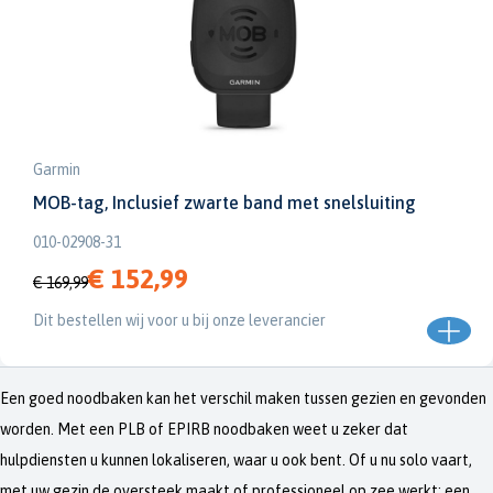
Garmin
MOB-tag, Inclusief zwarte band met snelsluiting
010-02908-31
€ 152,99
€ 169,99
Dit bestellen wij voor u bij onze leverancier
Een goed noodbaken kan het verschil maken tussen gezien en gevonden
worden. Met een PLB of EPIRB noodbaken weet u zeker dat
hulpdiensten u kunnen lokaliseren, waar u ook bent. Of u nu solo vaart,
met uw gezin de oversteek maakt of professioneel op zee werkt: een