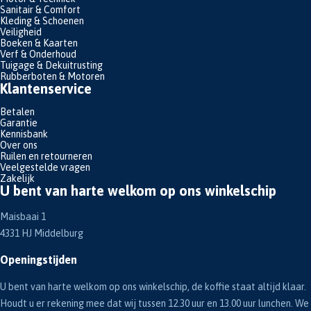
Sanitair & Comfort
Kleding & Schoenen
Veiligheid
Boeken & Kaarten
Verf & Onderhoud
Tuigage & Dekuitrusting
Rubberboten & Motoren
Klantenservice
Betalen
Garantie
Kennisbank
Over ons
Ruilen en retourneren
Veelgestelde vragen
Zakelijk
U bent van harte welkom op ons winkelschip
Maisbaai 1
4331 HJ Middelburg
Openingstijden
U bent van harte welkom op ons winkelschip, de koffie staat altijd klaar.
Houdt u er rekening mee dat wij tussen 12.30 uur en 13.00 uur lunchen. We