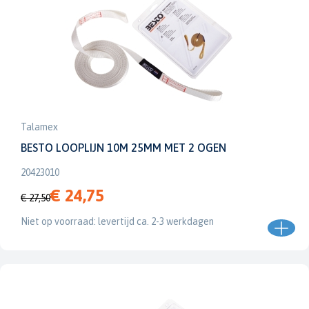
Talamex
BESTO LOOPLIJN 10M 25MM MET 2 OGEN
20423010
€ 24,75
€ 27,50
Niet op voorraad: levertijd ca. 2-3 werkdagen