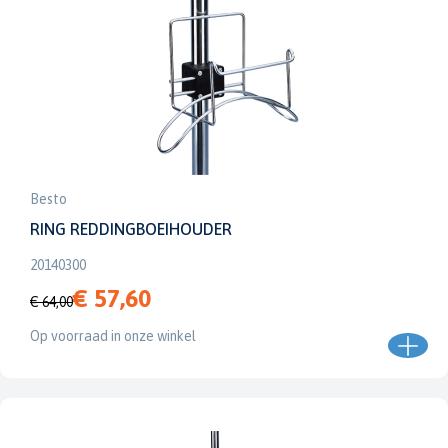
Besto
RING REDDINGBOEIHOUDER
20140300
€ 57,60
€ 64,00
Op voorraad in onze winkel