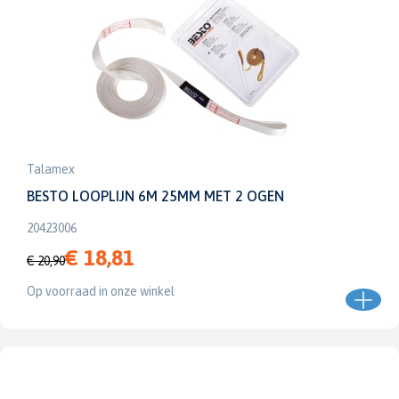
Talamex
BESTO LOOPLIJN 6M 25MM MET 2 OGEN
20423006
€ 18,81
€ 20,90
Op voorraad in onze winkel