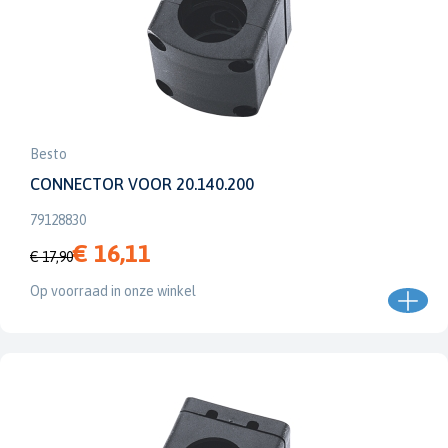
Besto
CONNECTOR VOOR 20.140.200
79128830
€ 16,11
€ 17,90
Op voorraad in onze winkel