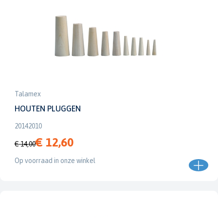
Talamex
HOUTEN PLUGGEN
20142010
€ 12,60
€ 14,00
Op voorraad in onze winkel