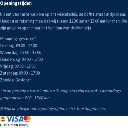
Openingstijden
U bent van harte welkom op ons winkelschip, de koffie staat altijd klaar.
Houdt u er rekening mee dat wij tussen 12.30 uur en 13.00 uur lunchen. We
zijn gewoon open maar het kan dan wat drukker zijn.
Maandag: gesloten*
Dinsdag: 09:00 - 17:00
Woensdag: 09:00 - 17:00
Donderdag: 09:00 - 17:00
Vrijdag: 09:00 - 17:00
Zaterdag: 09:00 - 17:00
Zondag: Gesloten
* In de periode tussen 1 mei en 31 augustus zijn we ook 's maandags
geopend van 9:00 - 17:00 uur.
Bekijk de afwijkende openingstijden m.b.t. feestdagen
hier
.
Disclaimer
Privacy