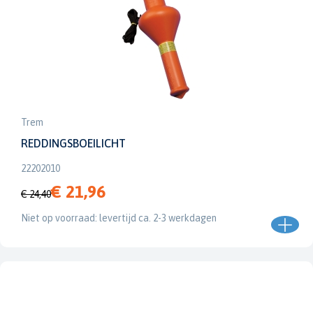
Trem
REDDINGSBOEILICHT
22202010
€ 21,96
€ 24,40
Niet op voorraad: levertijd ca. 2-3 werkdagen