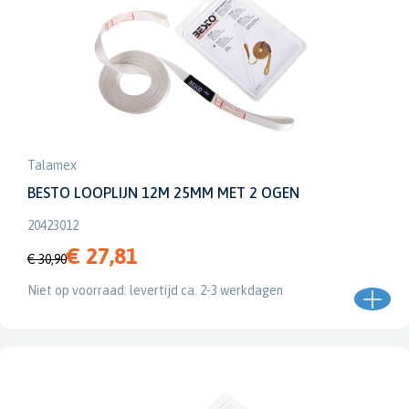
Talamex
BESTO LOOPLIJN 12M 25MM MET 2 OGEN
20423012
€ 27,81
€ 30,90
Niet op voorraad: levertijd ca. 2-3 werkdagen