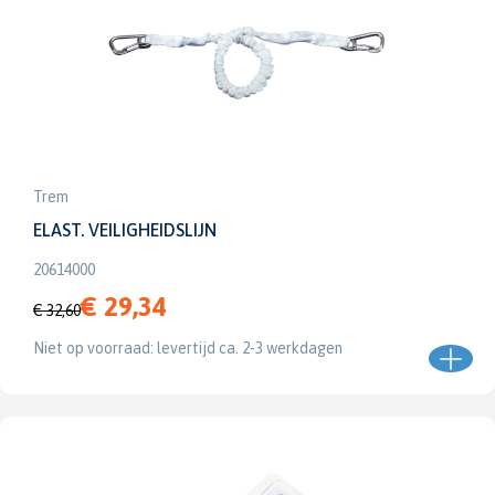
Trem
ELAST. VEILIGHEIDSLIJN
20614000
€ 29,34
€ 32,60
Niet op voorraad: levertijd ca. 2-3 werkdagen