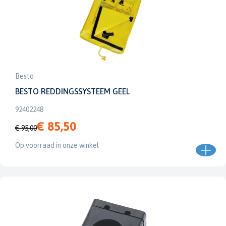
Besto
BESTO REDDINGSSYSTEEM GEEL
92402248
€ 85,50
€ 95,00
Op voorraad in onze winkel