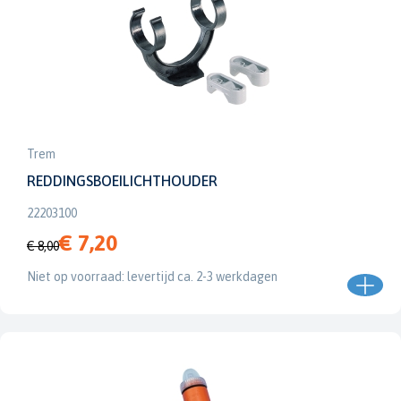
Trem
REDDINGSBOEILICHTHOUDER
22203100
€ 7,20
€ 8,00
Niet op voorraad: levertijd ca. 2-3 werkdagen