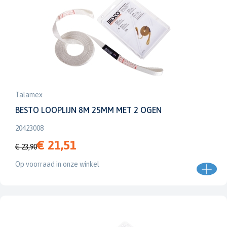
Talamex
BESTO LOOPLIJN 8M 25MM MET 2 OGEN
20423008
€ 21,51
€ 23,90
Op voorraad in onze winkel