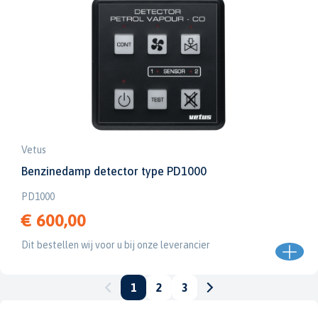
Vetus
Benzinedamp detector type PD1000
PD1000
€ 600,00
Dit bestellen wij voor u bij onze leverancier
1
2
3