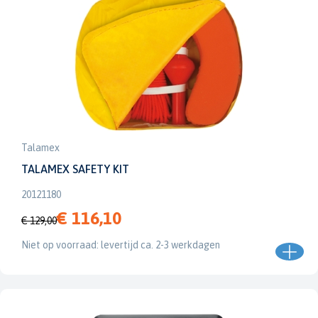
Talamex
TALAMEX SAFETY KIT
20121180
€ 116,10
€ 129,00
Niet op voorraad: levertijd ca. 2-3 werkdagen