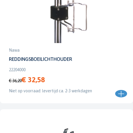
Nawa
REDDINGSBOEILICHTHOUDER
22204000
€ 32,58
€ 36,20
Niet op voorraad: levertijd ca. 2-3 werkdagen