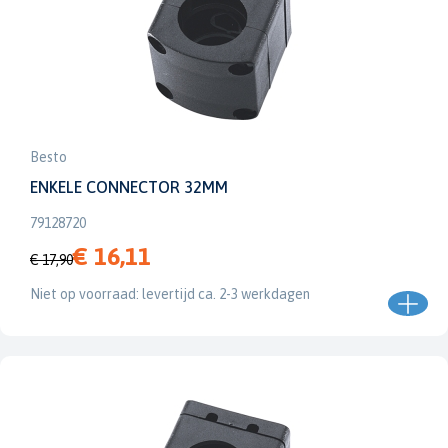
Besto
ENKELE CONNECTOR 32MM
79128720
€ 16,11
€ 17,90
Niet op voorraad: levertijd ca. 2-3 werkdagen