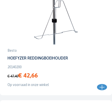
Besto
HOEFYZER REDDINGBOEIHOUDER
20140200
€ 42,66
€ 47,40
Op voorraad in onze winkel