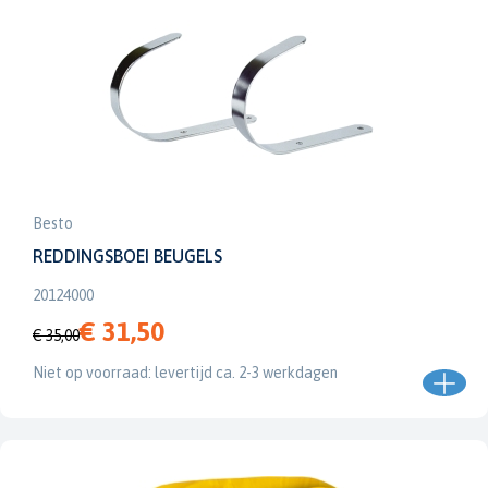
Besto
REDDINGSBOEI BEUGELS
20124000
€ 31,50
€ 35,00
Niet op voorraad: levertijd ca. 2-3 werkdagen