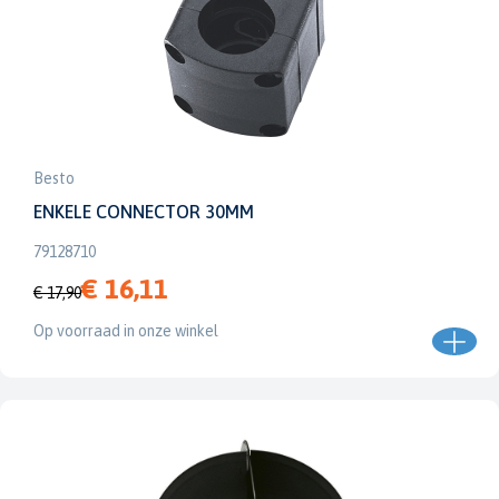
Besto
ENKELE CONNECTOR 30MM
79128710
€ 16,11
€ 17,90
Op voorraad in onze winkel