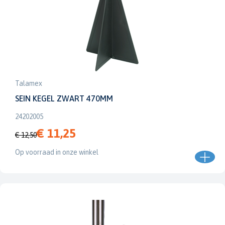
Talamex
SEIN KEGEL ZWART 470MM
24202005
€ 11,25
€ 12,50
Op voorraad in onze winkel