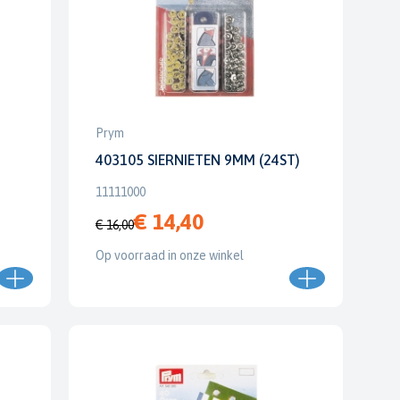
Prym
403105 SIERNIETEN 9MM (24ST)
11111000
€ 14,40
€ 16,00
Op voorraad in onze winkel