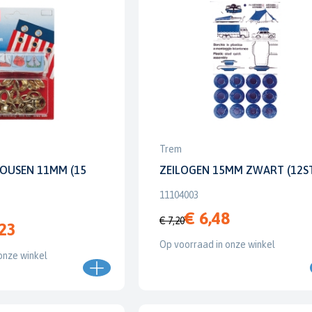
Trem
KOUSEN 11MM (15
ZEILOGEN 15MM ZWART (12S
11104003
€ 6,48
€ 7,20
,23
Op voorraad in onze winkel
onze winkel