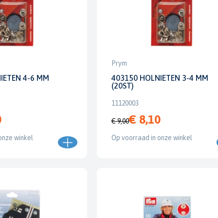
Prym
IETEN 4-6 MM
403150 HOLNIETEN 3-4 MM
(20ST)
11120003
0
€ 8,10
€ 9,00
onze winkel
Op voorraad in onze winkel