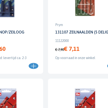
Prym
NOP/ZEILOOG
131107 ZEILNAALDEN (5 DELIG
11122000
,60
€ 7,11
€ 7,90
: levertijd ca. 2-3
Op voorraad in onze winkel