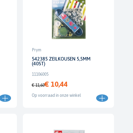
Prym
542385 ZEILKOUSEN 5,5MM
(40ST)
11106005
€ 10,44
€ 11,60
Op voorraad in onze winkel