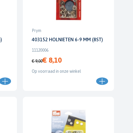
Prym
)
403152 HOLNIETEN 6-9 MM (8ST)
11120006
€ 8,10
€ 9,00
Op voorraad in onze winkel