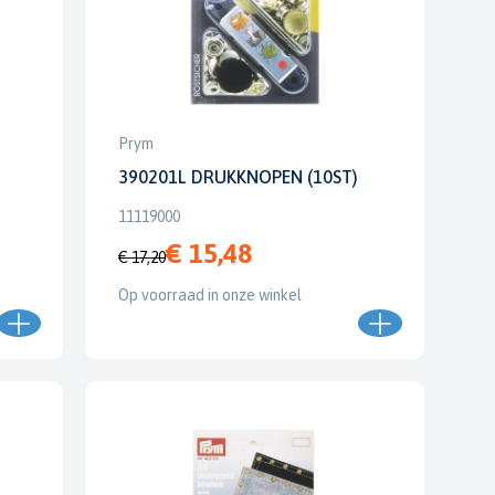
Prym
390201L DRUKKNOPEN (10ST)
11119000
€ 15,48
€ 17,20
Op voorraad in onze winkel