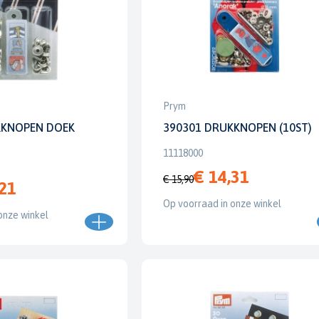
Prym
KKNOPEN DOEK
390301 DRUKKNOPEN (10ST)
11118000
€ 14,31
€ 15,90
,21
Op voorraad in onze winkel
onze winkel