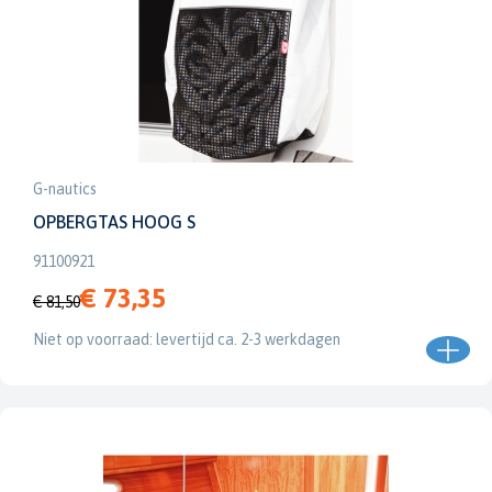
G-nautics
OPBERGTAS HOOG S
91100921
€ 73,35
€ 81,50
Niet op voorraad: levertijd ca. 2-3 werkdagen