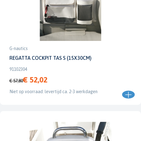
G-nautics
REGATTA COCKPIT TAS S (15X30CM)
91102304
€ 52,02
€ 57,80
Niet op voorraad: levertijd ca. 2-3 werkdagen