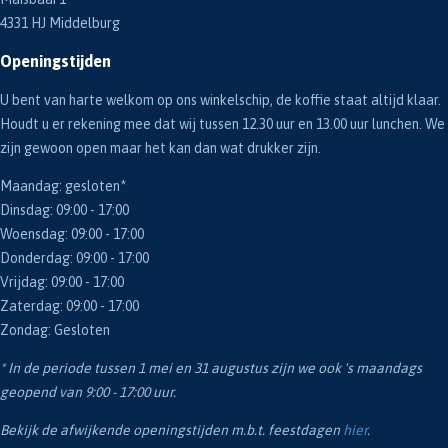
4331 HJ Middelburg
Openingstijden
U bent van harte welkom op ons winkelschip, de koffie staat altijd klaar.
Houdt u er rekening mee dat wij tussen 12.30 uur en 13.00 uur lunchen. We
zijn gewoon open maar het kan dan wat drukker zijn.
Maandag: gesloten*
Dinsdag: 09:00 - 17:00
Woensdag: 09:00 - 17:00
Donderdag: 09:00 - 17:00
Vrijdag: 09:00 - 17:00
Zaterdag: 09:00 - 17:00
Zondag: Gesloten
* In de periode tussen 1 mei en 31 augustus zijn we ook 's maandags
geopend van 9:00 - 17:00 uur.
Bekijk de afwijkende openingstijden m.b.t. feestdagen
hier
.