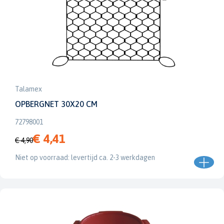
Talamex
OPBERGNET 30X20 CM
72798001
€ 4,41
€ 4,90
Niet op voorraad: levertijd ca. 2-3 werkdagen