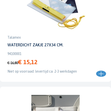
Talamex
WATERDICHT ZAKJE 27X34 CM.
94100001
€ 15,12
€ 16,80
Niet op voorraad: levertijd ca. 2-3 werkdagen