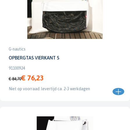
G-nautics
OPBERGTAS VIERKANT S
91100924
€ 76,23
€ 84,70
Niet op voorraad: levertijd ca. 2-3 werkdagen