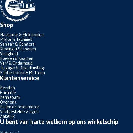
Shop
Navigatie & Elektronica
Motor & Techniek
Sanitair & Comfort
Kleding & Schoenen
Veiligheid
Boeken & Kaarten
Verf & Onderhoud
Tuigage & Dekuitrusting
Rubberboten & Motoren
Klantenservice
Betalen
Garantie
Kennisbank
Over ons
Ruilen en retourneren
Veelgestelde vragen
Zakelijk
U bent van harte welkom op ons winkelschip
Maisbaai 1