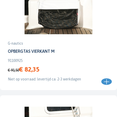
G-nautics
OPBERGTAS VIERKANT M
91100925
€ 82,35
€ 91,50
Niet op voorraad: levertijd ca. 2-3 werkdagen