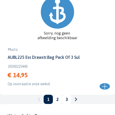
Musto
AUBL225 Ess Drawstr.Bag Pack Of 3 Sul
20300225440
€ 14,95
Op voorraad in onze winkel
1
2
3