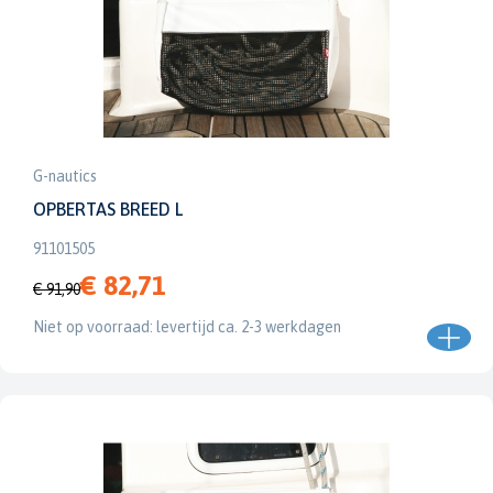
G-nautics
OPBERTAS BREED L
91101505
€ 82,71
€ 91,90
Niet op voorraad: levertijd ca. 2-3 werkdagen