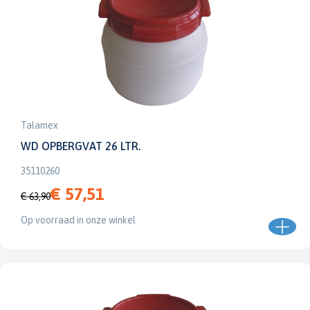
Talamex
WD OPBERGVAT 26 LTR.
35110260
€ 57,51
€ 63,90
Op voorraad in onze winkel