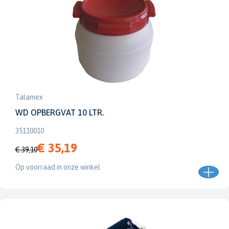
Talamex
WD OPBERGVAT 10 LTR.
35110010
€ 35,19
€ 39,10
Op voorraad in onze winkel