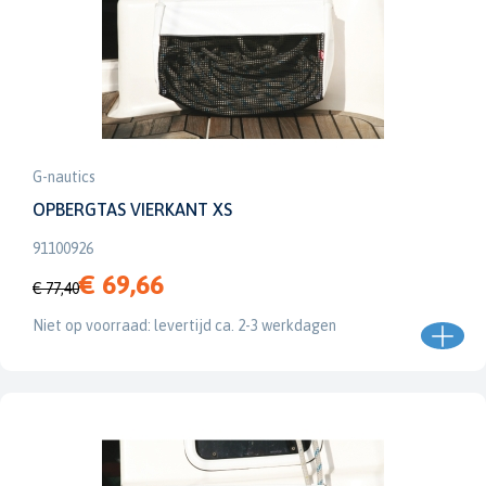
G-nautics
OPBERGTAS VIERKANT XS
91100926
€ 69,66
€ 77,40
Niet op voorraad: levertijd ca. 2-3 werkdagen