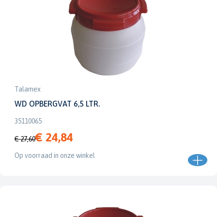
Talamex
WD OPBERGVAT 6,5 LTR.
35110065
€ 24,84
€ 27,60
Op voorraad in onze winkel