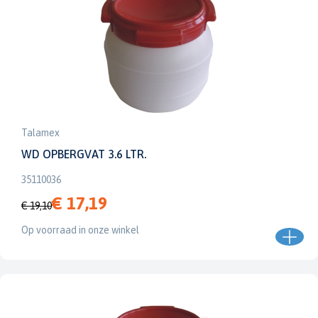
Talamex
WD OPBERGVAT 3.6 LTR.
35110036
€ 17,19
€ 19,10
Op voorraad in onze winkel