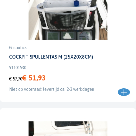
G-nautics
COCKPIT SPULLENTAS M (25X20X8CM)
91101530
€ 51,93
€ 57,70
Niet op voorraad: levertijd ca. 2-3 werkdagen