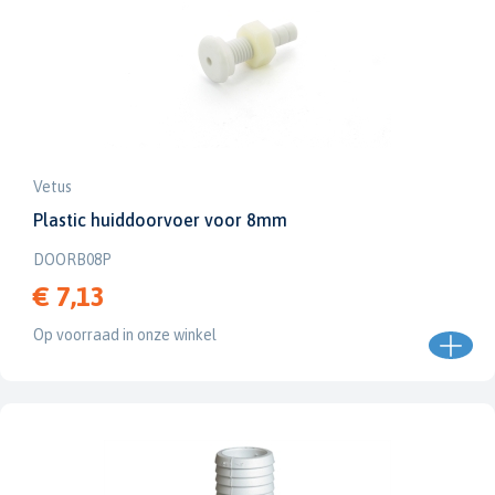
Vetus
Plastic huiddoorvoer voor 8mm
DOORB08P
€ 7,13
Op voorraad in onze winkel