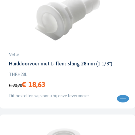
Vetus
Huiddoorvoer met L- flens slang 28mm (1 1/8")
THRH28L
€ 18,63
€ 20,70
Dit bestellen wij voor u bij onze leverancier