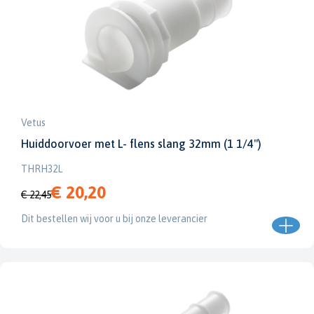
Vetus
Huiddoorvoer met L- flens slang 32mm (1 1/4")
THRH32L
€ 20,20
€ 22,45
Dit bestellen wij voor u bij onze leverancier