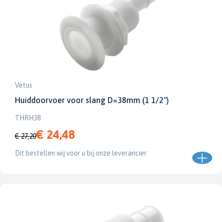
Vetus
Huiddoorvoer voor slang D=38mm (1 1/2")
THRH38
€ 24,48
€ 27,20
Dit bestellen wij voor u bij onze leverancier