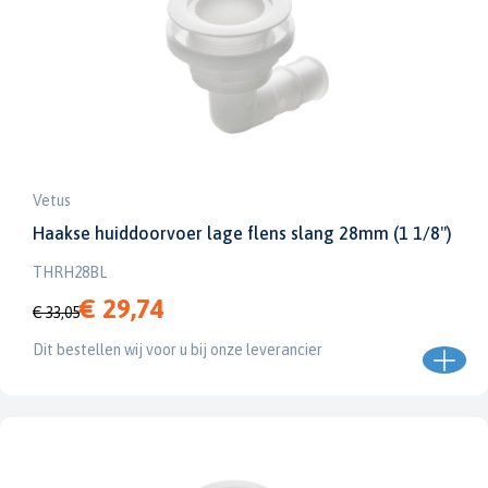
Vetus
Haakse huiddoorvoer lage flens slang 28mm (1 1/8")
THRH28BL
€ 29,74
€ 33,05
Dit bestellen wij voor u bij onze leverancier