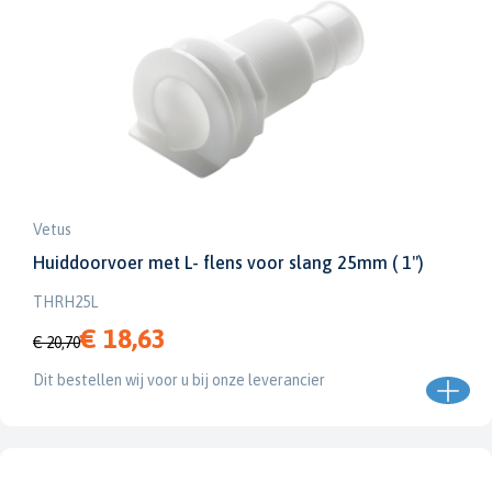
Vetus
Huiddoorvoer met L- flens voor slang 25mm ( 1")
THRH25L
€ 18,63
€ 20,70
Dit bestellen wij voor u bij onze leverancier