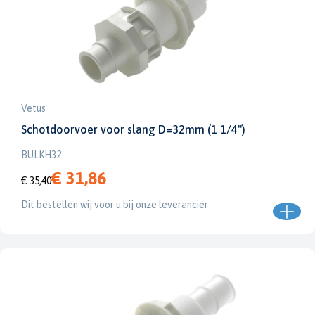
Vetus
Schotdoorvoer voor slang D=32mm (1 1/4")
BULKH32
€ 31,86
€ 35,40
Dit bestellen wij voor u bij onze leverancier