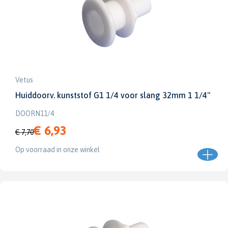
Vetus
Huiddoorv. kunststof G1 1/4 voor slang 32mm 1 1/4''
DOORN11/4
€ 6,93
€ 7,70
Op voorraad in onze winkel