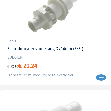
Vetus
Schotdoorvoer voor slang D=16mm (5/8")
BULKH16
€ 21,24
€ 23,60
Dit bestellen wij voor u bij onze leverancier