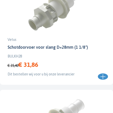
Vetus
Schotdoorvoer voor slang D=28mm (1 1/8")
BULKH28
€ 31,86
€ 35,40
Dit bestellen wij voor u bij onze leverancier