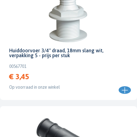
Huiddoorvoer 3/4" draad, 18mm slang wit,
verpakking 5 - prijs per stuk
00567701
€ 3,45
Op voorraad in onze winkel