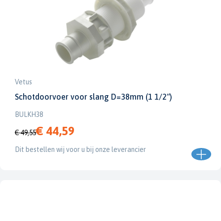
Vetus
Schotdoorvoer voor slang D=38mm (1 1/2")
BULKH38
€ 44,59
€ 49,55
Dit bestellen wij voor u bij onze leverancier