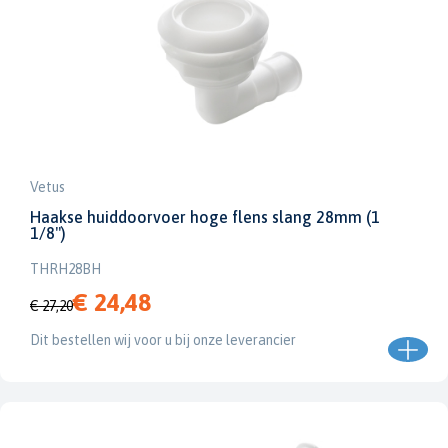
Vetus
Haakse huiddoorvoer hoge flens slang 28mm (1
1/8")
THRH28BH
€ 24,48
€ 27,20
Dit bestellen wij voor u bij onze leverancier