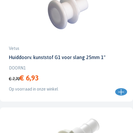
Vetus
Huiddoorv. kunststof G1 voor slang 25mm 1''
DOORN1
€ 6,93
€ 7,70
Op voorraad in onze winkel