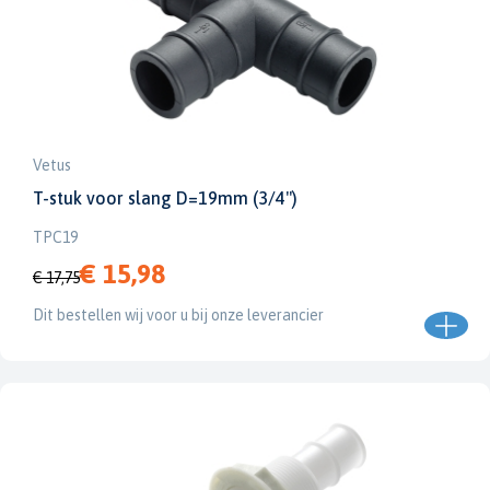
Vetus
T-stuk voor slang D=19mm (3/4")
TPC19
€ 15,98
€ 17,75
Dit bestellen wij voor u bij onze leverancier