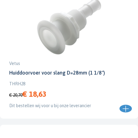
Vetus
Huiddoorvoer voor slang D=28mm (1 1/8")
THRH28
€ 18,63
€ 20,70
Dit bestellen wij voor u bij onze leverancier