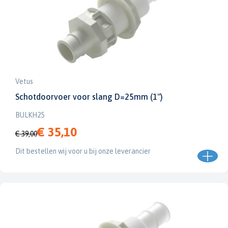
Vetus
Schotdoorvoer voor slang D=25mm (1")
BULKH25
€ 35,10
€ 39,00
Dit bestellen wij voor u bij onze leverancier