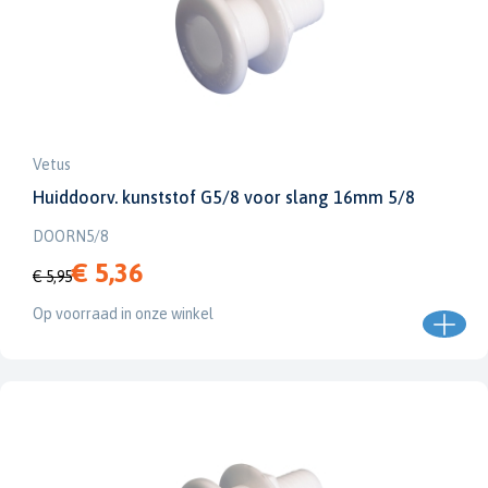
Vetus
Huiddoorv. kunststof G5/8 voor slang 16mm 5/8
DOORN5/8
€ 5,36
€ 5,95
Op voorraad in onze winkel