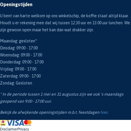
Openingstijden
U bent van harte welkom op ons winkelschip, de koffie staat altijd klaar.
Houdt u er rekening mee dat wij tussen 12.30 uur en 13.00 uur lunchen. We
zijn gewoon open maar het kan dan wat drukker zijn.
Maandag: gesloten*
Dinsdag: 09:00 - 17:00
Woensdag: 09:00 - 17:00
Donderdag: 09:00 - 17:00
Vrijdag: 09:00 - 17:00
Zaterdag: 09:00 - 17:00
Zondag: Gesloten
* In de periode tussen 1 mei en 31 augustus zijn we ook 's maandags
geopend van 9:00 - 17:00 uur.
Bekijk de afwijkende openingstijden m.b.t. feestdagen
hier
.
Disclaimer
Privacy