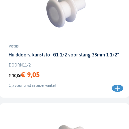
Vetus
Huiddoorv. kunststof G1 1/2 voor slang 38mm 1 1/2''
DOORN11/2
€ 9,05
€ 10,06
Op voorraad in onze winkel