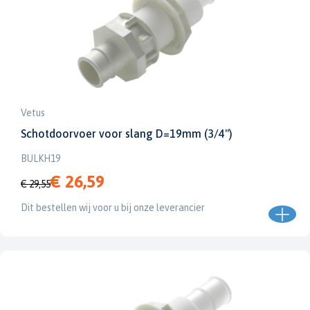
Vetus
Schotdoorvoer voor slang D=19mm (3/4")
BULKH19
€ 26,59
€ 29,55
Dit bestellen wij voor u bij onze leverancier