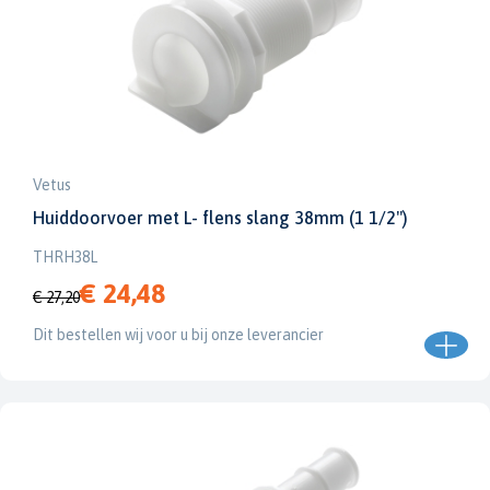
Vetus
Huiddoorvoer met L- flens slang 38mm (1 1/2")
THRH38L
€ 24,48
€ 27,20
Dit bestellen wij voor u bij onze leverancier