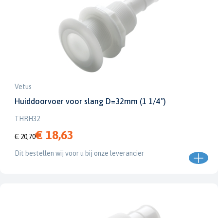
Vetus
Huiddoorvoer voor slang D=32mm (1 1/4")
THRH32
€ 18,63
€ 20,70
Dit bestellen wij voor u bij onze leverancier