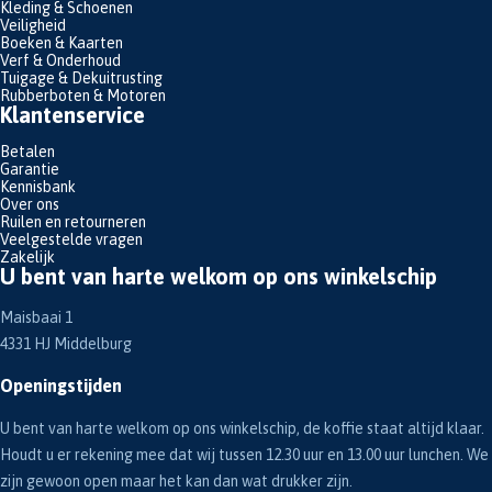
Kleding & Schoenen
Veiligheid
Boeken & Kaarten
Verf & Onderhoud
Tuigage & Dekuitrusting
Rubberboten & Motoren
Klantenservice
Betalen
Garantie
Kennisbank
Over ons
Ruilen en retourneren
Veelgestelde vragen
Zakelijk
U bent van harte welkom op ons winkelschip
Maisbaai 1
4331 HJ Middelburg
Openingstijden
U bent van harte welkom op ons winkelschip, de koffie staat altijd klaar.
Houdt u er rekening mee dat wij tussen 12.30 uur en 13.00 uur lunchen. We
zijn gewoon open maar het kan dan wat drukker zijn.