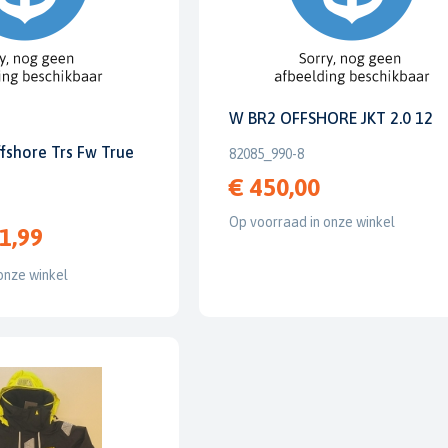
W BR2 OFFSHORE JKT 2.0 12
fshore Trs Fw True
82085_990-8
€ 450,00
Op voorraad in onze winkel
1,99
onze winkel