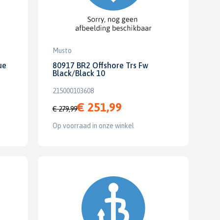
Musto
ue
80917 BR2 Offshore Trs Fw
Black/Black 10
215000103608
€ 251,99
€ 279,99
Op voorraad in onze winkel