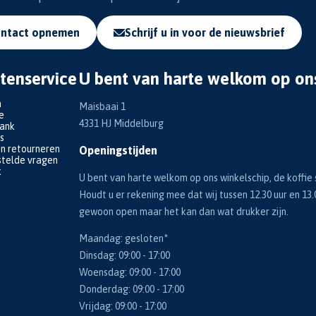
ntact opnemen
Schrijf u in voor de nieuwsbrief
tenservice
U bent van harte welkom op on
n
Maisbaai 1
e
4331 HJ Middelburg
bank
s
en retourneren
Openingstijden
telde vragen
k
U bent van harte welkom op ons winkelschip, de koffie s
Houdt u er rekening mee dat wij tussen 12.30 uur en 13.
gewoon open maar het kan dan wat drukker zijn.
Maandag: gesloten*
Dinsdag: 09:00 - 17:00
Woensdag: 09:00 - 17:00
Donderdag: 09:00 - 17:00
Vrijdag: 09:00 - 17:00