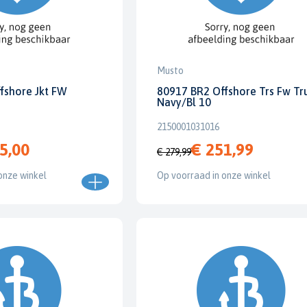
Musto
fshore Jkt FW
80917 BR2 Offshore Trs Fw Tr
Navy/Bl 10
2150001031016
5,00
€ 251,99
€ 279,99
onze winkel
Op voorraad in onze winkel