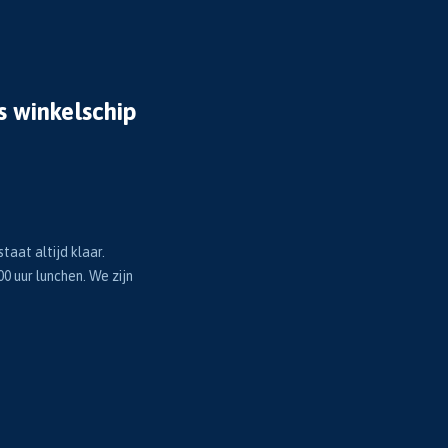
s winkelschip
taat altijd klaar.
00 uur lunchen. We zijn