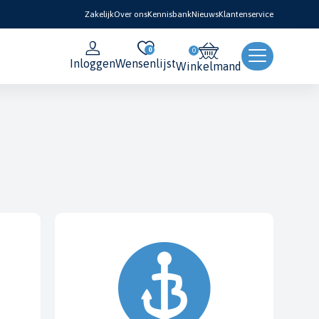
Zakelijk
Over ons
Kennisbank
Nieuws
Klantenservice
0
Inloggen
Wensenlijst
Winkelmand