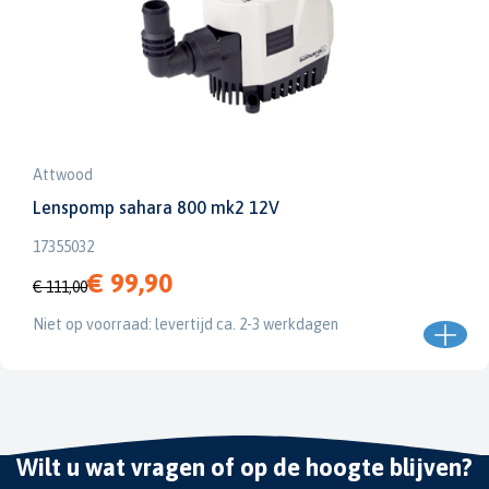
Attwood
Lenspomp sahara 800 mk2 12V
17355032
€ 99,90
€ 111,00
Niet op voorraad: levertijd ca. 2-3 werkdagen
Wilt u wat vragen of op de hoogte blijven?