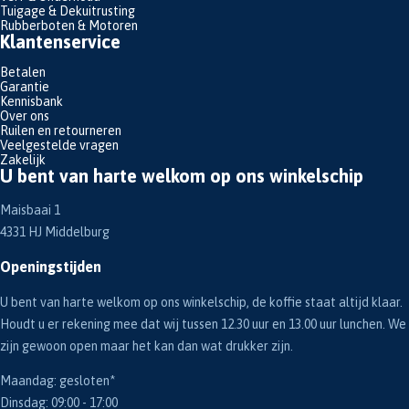
Tuigage & Dekuitrusting
Rubberboten & Motoren
Klantenservice
Betalen
Garantie
Kennisbank
Over ons
Ruilen en retourneren
Veelgestelde vragen
Zakelijk
U bent van harte welkom op ons winkelschip
Maisbaai 1
4331 HJ Middelburg
Openingstijden
U bent van harte welkom op ons winkelschip, de koffie staat altijd klaar.
Houdt u er rekening mee dat wij tussen 12.30 uur en 13.00 uur lunchen. We
zijn gewoon open maar het kan dan wat drukker zijn.
Maandag: gesloten*
Dinsdag: 09:00 - 17:00