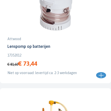
Attwood
Lenspomp op batterijen
17352012
€ 73,44
€ 81,60
Niet op voorraad: levertijd ca. 2-3 werkdagen