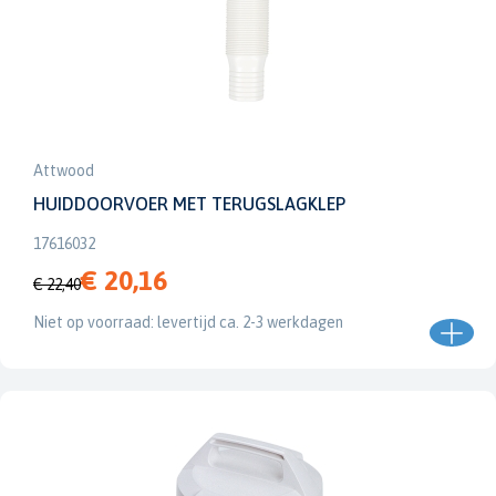
Attwood
HUIDDOORVOER MET TERUGSLAGKLEP
17616032
€ 20,16
€ 22,40
Niet op voorraad: levertijd ca. 2-3 werkdagen