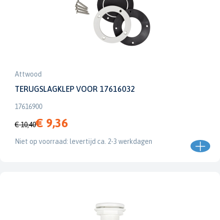
Attwood
TERUGSLAGKLEP VOOR 17616032
17616900
€ 9,36
€ 10,40
Niet op voorraad: levertijd ca. 2-3 werkdagen