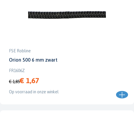
FSE Robline
Orion 500 6 mm zwart
FR1606Z
€ 1,67
€ 1,85
Op voorraad in onze winkel