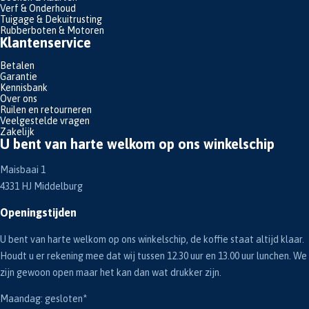
Verf & Onderhoud
Tuigage & Dekuitrusting
Rubberboten & Motoren
Klantenservice
Betalen
Garantie
Kennisbank
Over ons
Ruilen en retourneren
Veelgestelde vragen
Zakelijk
U bent van harte welkom op ons winkelschip
Maisbaai 1
4331 HJ Middelburg
Openingstijden
U bent van harte welkom op ons winkelschip, de koffie staat altijd klaar.
Houdt u er rekening mee dat wij tussen 12.30 uur en 13.00 uur lunchen. We
zijn gewoon open maar het kan dan wat drukker zijn.
Maandag: gesloten*