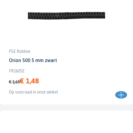
FSE Robline
Orion 500 5 mm zwart
FR1605Z
€ 1,48
€ 1,65
Op voorraad in onze winkel