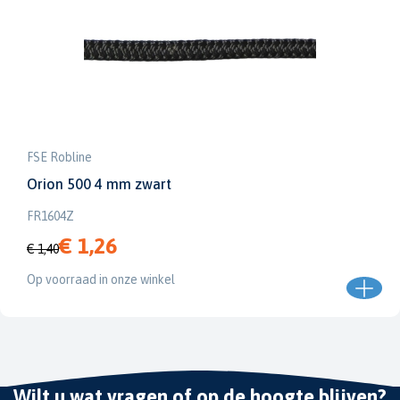
FSE Robline
Orion 500 4 mm zwart
FR1604Z
€ 1,26
€ 1,40
Op voorraad in onze winkel
Wilt u wat vragen of op de hoogte blijven?