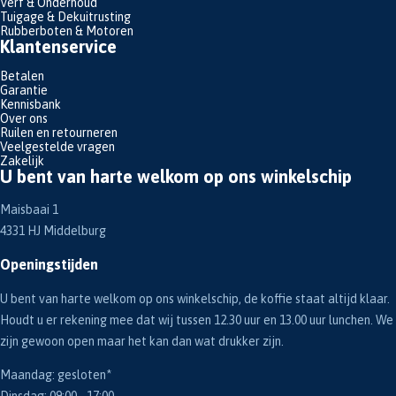
Verf & Onderhoud
Tuigage & Dekuitrusting
Rubberboten & Motoren
Klantenservice
Betalen
Garantie
Kennisbank
Over ons
Ruilen en retourneren
Veelgestelde vragen
Zakelijk
U bent van harte welkom op ons winkelschip
Maisbaai 1
4331 HJ Middelburg
Openingstijden
U bent van harte welkom op ons winkelschip, de koffie staat altijd klaar.
Houdt u er rekening mee dat wij tussen 12.30 uur en 13.00 uur lunchen. We
zijn gewoon open maar het kan dan wat drukker zijn.
Maandag: gesloten*
Dinsdag: 09:00 - 17:00