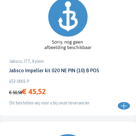
Jabsco, ITT, Xylem
Jabsco Impeller kit 020 NE PIN (10) B POS
653-0001-P
€ 45,52
€ 50,58
Dit bestellen wij voor u bij onze leverancier