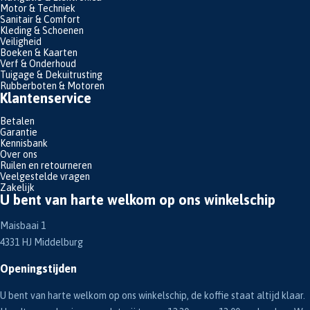
Motor & Techniek
Sanitair & Comfort
Kleding & Schoenen
Veiligheid
Boeken & Kaarten
Verf & Onderhoud
Tuigage & Dekuitrusting
Rubberboten & Motoren
Klantenservice
Betalen
Garantie
Kennisbank
Over ons
Ruilen en retourneren
Veelgestelde vragen
Zakelijk
U bent van harte welkom op ons winkelschip
Maisbaai 1
4331 HJ Middelburg
Openingstijden
U bent van harte welkom op ons winkelschip, de koffie staat altijd klaar.