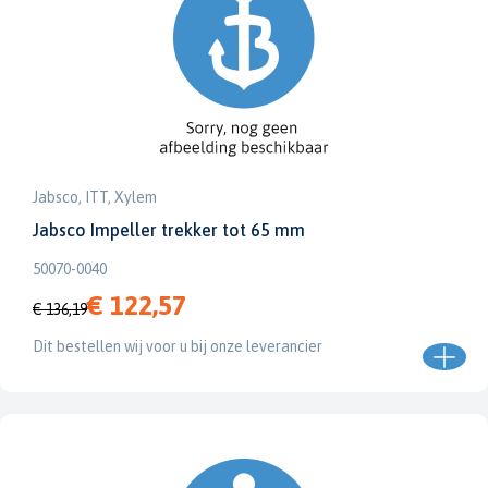
Jabsco, ITT, Xylem
Jabsco Impeller trekker tot 65 mm
50070-0040
€ 122,57
€ 136,19
Dit bestellen wij voor u bij onze leverancier