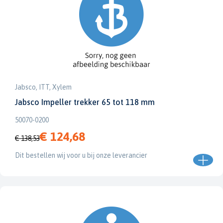
Jabsco, ITT, Xylem
Jabsco Impeller trekker 65 tot 118 mm
50070-0200
€ 124,68
€ 138,53
Dit bestellen wij voor u bij onze leverancier