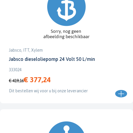
Jabsco, ITT, Xylem
Jabsco dieseloliepomp 24 Volt 50 L/min
333024
€ 377,24
€ 419,16
Dit bestellen wij voor u bij onze leverancier