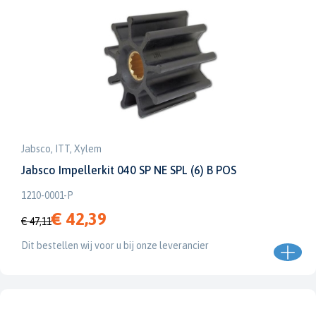
Jabsco, ITT, Xylem
Jabsco Impellerkit 040 SP NE SPL (6) B POS
1210-0001-P
€ 42,39
€ 47,11
Dit bestellen wij voor u bij onze leverancier