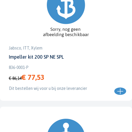
Jabsco, ITT, Xylem
Impeller kit 200 SP NE SPL
836-0001-P
€ 77,53
€ 86,14
Dit bestellen wij voor u bij onze leverancier