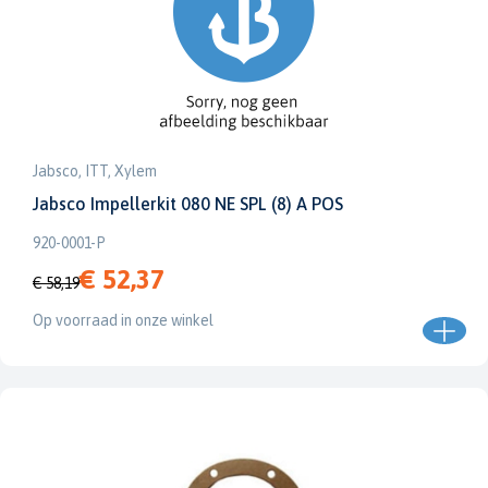
Jabsco, ITT, Xylem
Jabsco Impellerkit 080 NE SPL (8) A POS
920-0001-P
€ 52,37
€ 58,19
Op voorraad in onze winkel