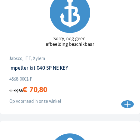
Jabsco, ITT, Xylem
Impeller kit 040 SP NE KEY
4568-0001-P
€ 70,80
€ 78,66
Op voorraad in onze winkel