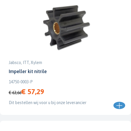
Jabsco, ITT, Xylem
Impeller kit nitrile
14750-0003-P
€ 57,29
€ 63,66
Dit bestellen wij voor u bij onze leverancier