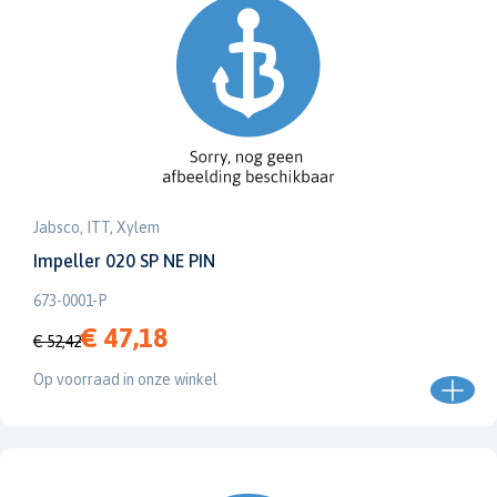
Jabsco, ITT, Xylem
Impeller 020 SP NE PIN
673-0001-P
€ 47,18
€ 52,42
Op voorraad in onze winkel