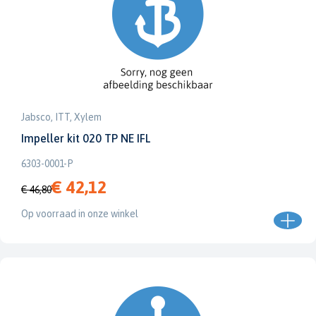
Jabsco, ITT, Xylem
Impeller kit 020 TP NE IFL
6303-0001-P
€ 42,12
€ 46,80
Op voorraad in onze winkel