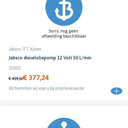
Jabsco, ITT, Xylem
Jabsco dieseloliepomp 12 Volt 50 L/min
333022
€ 377,24
€ 419,16
Dit bestellen wij voor u bij onze leverancier