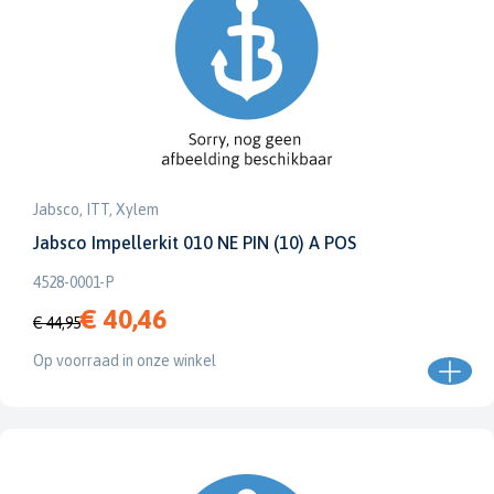
Jabsco, ITT, Xylem
Jabsco Impellerkit 010 NE PIN (10) A POS
4528-0001-P
€ 40,46
€ 44,95
Op voorraad in onze winkel