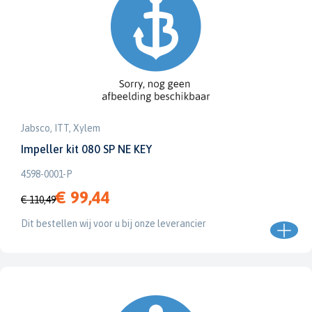
Jabsco, ITT, Xylem
Impeller kit 080 SP NE KEY
4598-0001-P
€ 99,44
€ 110,49
Dit bestellen wij voor u bij onze leverancier