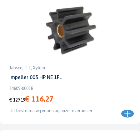
Jabsco, ITT, Xylem
Impeller 005 HP NE 1FL
14609-0001B
€ 116,27
€ 129,19
Dit bestellen wij voor u bij onze leverancier