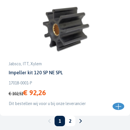
Jabsco, ITT, Xylem
Impeller kit 120 SP NE SPL
17018-0001-P
€ 92,26
€ 102,51
Dit bestellen wij voor u bij onze leverancier
1
2