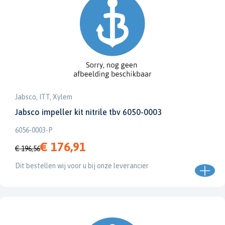
Jabsco, ITT, Xylem
Jabsco impeller kit nitrile tbv 6050-0003
6056-0003-P
€ 176,91
€ 196,56
Dit bestellen wij voor u bij onze leverancier