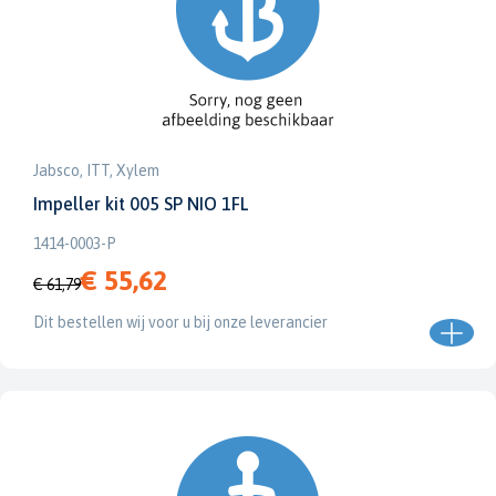
Jabsco, ITT, Xylem
Impeller kit 005 SP NIO 1FL
1414-0003-P
€ 55,62
€ 61,79
Dit bestellen wij voor u bij onze leverancier