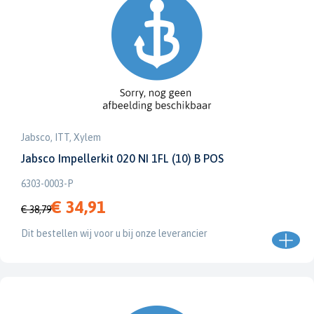
Jabsco, ITT, Xylem
Jabsco Impellerkit 020 NI 1FL (10) B POS
6303-0003-P
€ 34,91
€ 38,79
Dit bestellen wij voor u bij onze leverancier