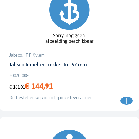
Jabsco, ITT, Xylem
Jabsco Impeller trekker tot 57 mm
50070-0080
€ 144,91
€ 161,01
Dit bestellen wij voor u bij onze leverancier