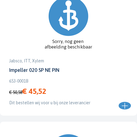
Jabsco, ITT, Xylem
Impeller 020 SP NE PIN
653-0001B
€ 45,52
€ 50,58
Dit bestellen wij voor u bij onze leverancier