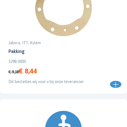
Jabsco, ITT, Xylem
Pakking
3298-0000
€ 8,44
€ 9,38
Dit bestellen wij voor u bij onze leverancier