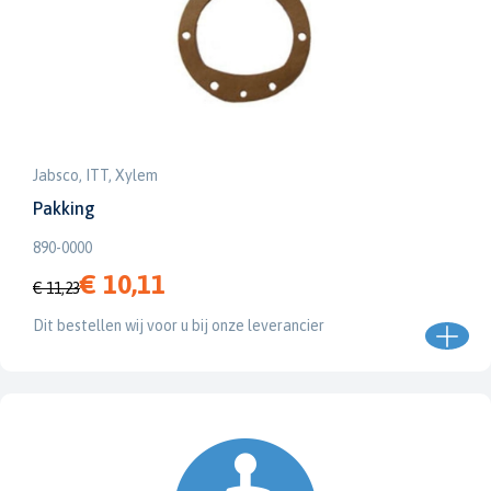
Jabsco, ITT, Xylem
Pakking
890-0000
€ 10,11
€ 11,23
Dit bestellen wij voor u bij onze leverancier