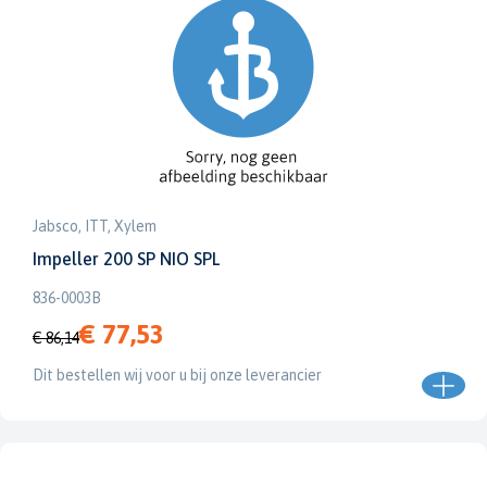
Jabsco, ITT, Xylem
Impeller 200 SP NIO SPL
836-0003B
€ 77,53
€ 86,14
Dit bestellen wij voor u bij onze leverancier