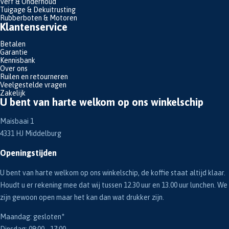
Verf & Onderhoud
Tuigage & Dekuitrusting
Rubberboten & Motoren
Klantenservice
Betalen
Garantie
Kennisbank
Over ons
Ruilen en retourneren
Veelgestelde vragen
Zakelijk
U bent van harte welkom op ons winkelschip
Maisbaai 1
4331 HJ Middelburg
Openingstijden
U bent van harte welkom op ons winkelschip, de koffie staat altijd klaar.
Houdt u er rekening mee dat wij tussen 12.30 uur en 13.00 uur lunchen. We
zijn gewoon open maar het kan dan wat drukker zijn.
Maandag: gesloten*
Dinsdag: 09:00 - 17:00