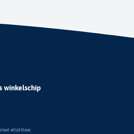
s winkelschip
taat altijd klaar.