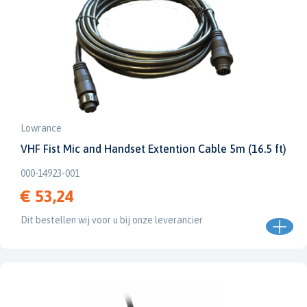
Lowrance
VHF Fist Mic and Handset Extention Cable 5m (16.5 ft)
000-14923-001
€ 53,24
Dit bestellen wij voor u bij onze leverancier