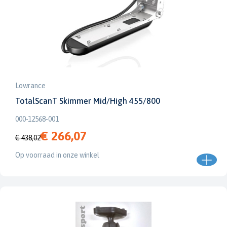
Lowrance
TotalScanT Skimmer Mid/High 455/800
000-12568-001
€ 266,07
€ 438,02
Op voorraad in onze winkel