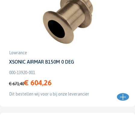
Lowrance
XSONIC AIRMAR B150M 0 DEG
000-13920-001
€ 604,26
€ 671,40
Dit bestellen wij voor u bij onze leverancier