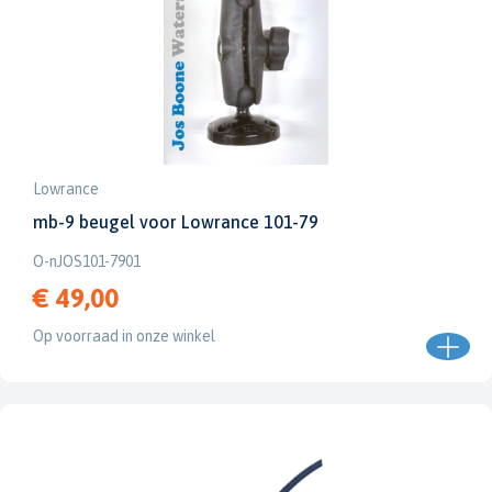
Lowrance
mb-9 beugel voor Lowrance 101-79
O-nJOS101-7901
€ 49,00
Op voorraad in onze winkel