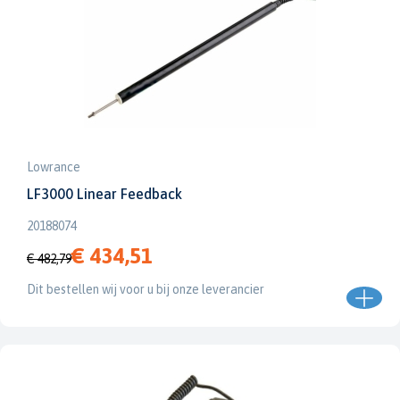
Lowrance
LF3000 Linear Feedback
20188074
€ 434,51
€ 482,79
Dit bestellen wij voor u bij onze leverancier