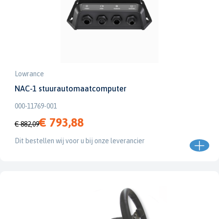
Lowrance
NAC-1 stuurautomaatcomputer
000-11769-001
€ 793,88
€ 882,09
Dit bestellen wij voor u bij onze leverancier