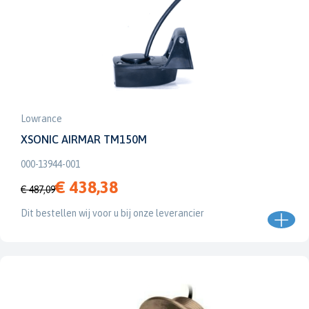
Lowrance
XSONIC AIRMAR TM150M
000-13944-001
€ 438,38
€ 487,09
Dit bestellen wij voor u bij onze leverancier