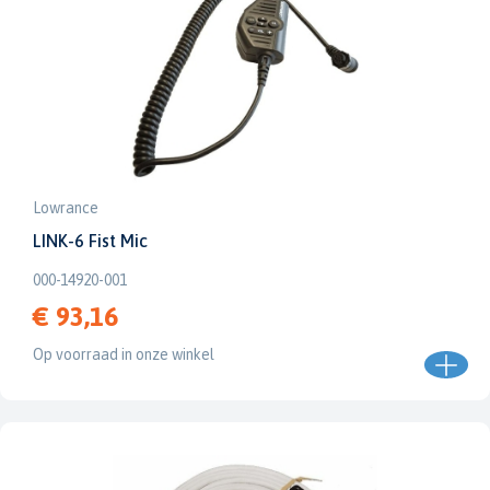
Lowrance
LINK-6 Fist Mic
000-14920-001
€ 93,16
Op voorraad in onze winkel