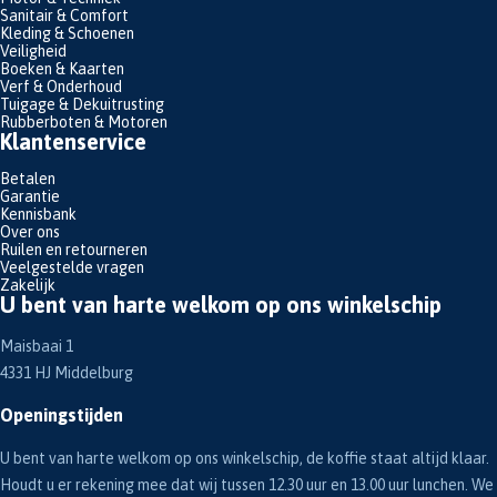
Sanitair & Comfort
Kleding & Schoenen
Veiligheid
Boeken & Kaarten
Verf & Onderhoud
Tuigage & Dekuitrusting
Rubberboten & Motoren
Klantenservice
Betalen
Garantie
Kennisbank
Over ons
Ruilen en retourneren
Veelgestelde vragen
Zakelijk
U bent van harte welkom op ons winkelschip
Maisbaai 1
4331 HJ Middelburg
Openingstijden
U bent van harte welkom op ons winkelschip, de koffie staat altijd klaar.
Houdt u er rekening mee dat wij tussen 12.30 uur en 13.00 uur lunchen. We