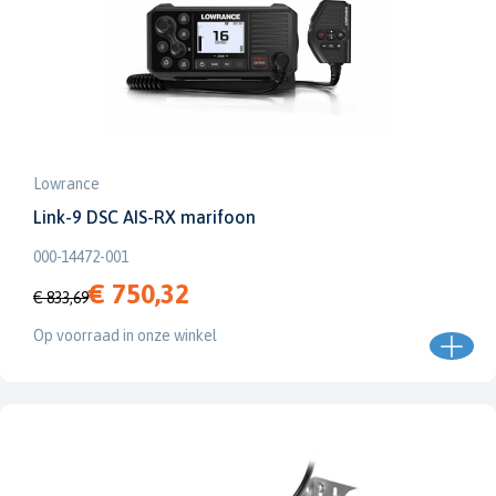
Lowrance
Link-9 DSC AIS-RX marifoon
000-14472-001
€ 750,32
€ 833,69
Op voorraad in onze winkel