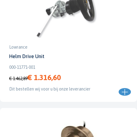
Lowrance
Helm Drive Unit
000-11771-001
€ 1.316,60
€ 1.462,89
Dit bestellen wij voor u bij onze leverancier