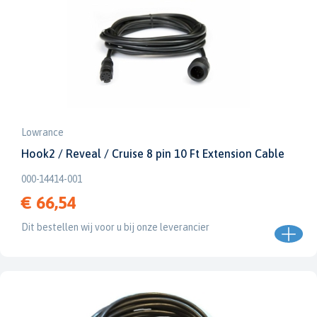
Lowrance
Hook2 / Reveal / Cruise 8 pin 10 Ft Extension Cable
000-14414-001
€ 66,54
Dit bestellen wij voor u bij onze leverancier