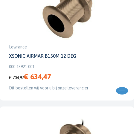
Lowrance
XSONIC AIRMAR B150M 12 DEG
000-13921-001
€ 634,47
€ 704,97
Dit bestellen wij voor u bij onze leverancier