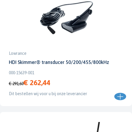
Lowrance
HDI Skimmer® transducer 50/200/455/800kHz
000-15639-001
€ 262,44
€ 291,60
Dit bestellen wij voor u bij onze leverancier