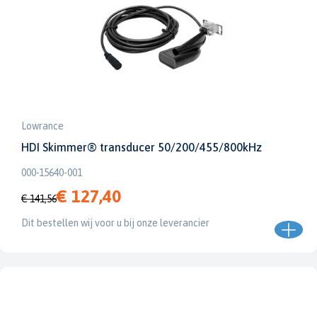
Lowrance
HDI Skimmer® transducer 50/200/455/800kHz
000-15640-001
€ 127,40
€ 141,56
Dit bestellen wij voor u bij onze leverancier