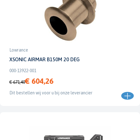
Lowrance
XSONIC AIRMAR B150M 20 DEG
000-13922-001
€ 604,26
€ 671,40
Dit bestellen wij voor u bij onze leverancier