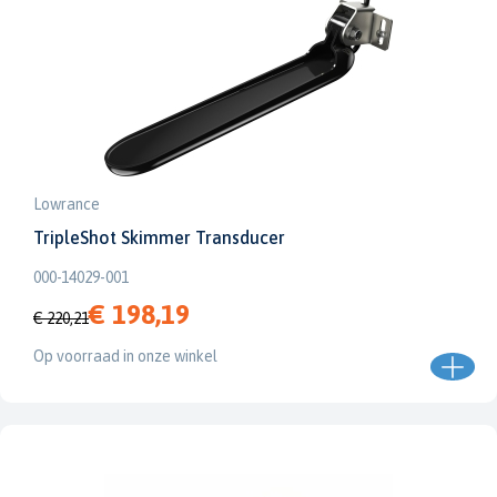
Lowrance
TripleShot Skimmer Transducer
000-14029-001
€ 198,19
€ 220,21
Op voorraad in onze winkel