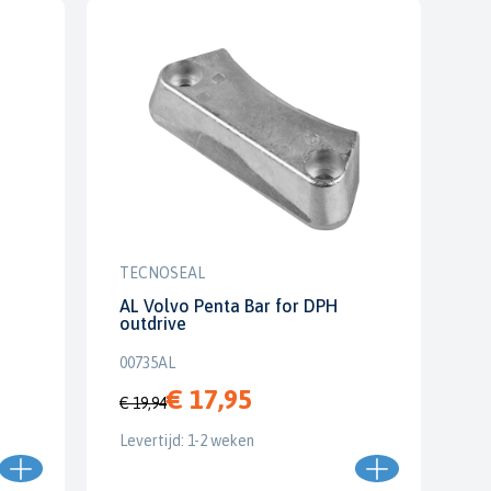
TECNOSEAL
AL Volvo Penta Bar for DPH
outdrive
00735AL
€ 17,95
€ 19,94
Levertijd: 1-2 weken