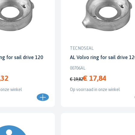
TECNOSEAL
ng for sail drive 120
AL Volvo ring for sail drive 1
00706AL
,32
€ 17,84
€ 19,82
 onze winkel
Op voorraad in onze winkel