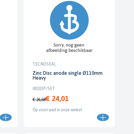
TECNOSEAL
Zinc Disc anode single Ø110mm
Heavy
00103P/SET
€ 24,01
€ 26,68
Op voorraad in onze winkel