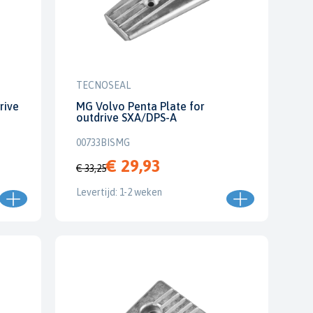
TECNOSEAL
rive
MG Volvo Penta Plate for
outdrive SXA/DPS-A
00733BISMG
€ 29,93
€ 33,25
Levertijd: 1-2 weken