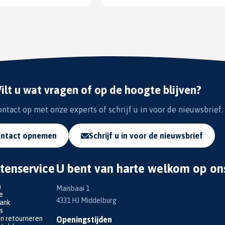
ilt u wat vragen of op de hoogte blijven?
tact op met onze experts of schrijf u in voor de nieuwsbrief.
ntact opnemen
Schrijf u in voor de nieuwsbrief
tenservice
U bent van harte welkom op on
n
Maisbaai 1
e
4331 HJ Middelburg
bank
s
en retourneren
Openingstijden