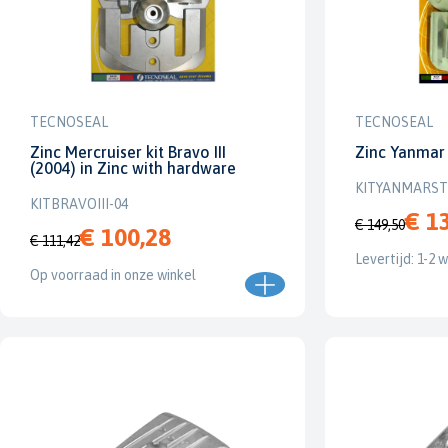
TECNOSEAL
TECNOSEAL
Zinc Mercruiser kit Bravo III
Zinc Yanmar 
(2004) in Zinc with hardware
KITYANMARS
KITBRAVOIII-04
€ 1
€ 149,50
€ 100,28
€ 111,42
Levertijd: 1-2 
Op voorraad in onze winkel