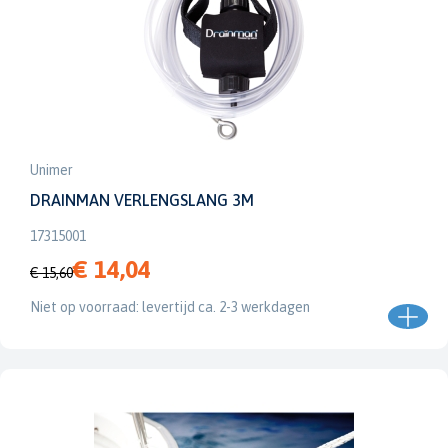
Unimer
DRAINMAN VERLENGSLANG 3M
17315001
€ 14,04
€ 15,60
Niet op voorraad: levertijd ca. 2-3 werkdagen