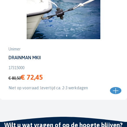
Unimer
DRAINMAN MKII
17315000
€ 72,45
€ 80,50
Niet op voorraad: levertijd ca. 2-3 werkdagen
Wilt u wat vragen of op de hoogte blijven?