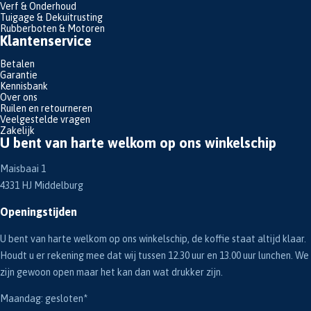
Verf & Onderhoud
Tuigage & Dekuitrusting
Rubberboten & Motoren
Klantenservice
Betalen
Garantie
Kennisbank
Over ons
Ruilen en retourneren
Veelgestelde vragen
Zakelijk
U bent van harte welkom op ons winkelschip
Maisbaai 1
4331 HJ Middelburg
Openingstijden
U bent van harte welkom op ons winkelschip, de koffie staat altijd klaar.
Houdt u er rekening mee dat wij tussen 12.30 uur en 13.00 uur lunchen. We
zijn gewoon open maar het kan dan wat drukker zijn.
Maandag: gesloten*