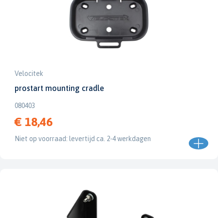
Velocitek
prostart mounting cradle
080403
€ 18,46
Niet op voorraad: levertijd ca. 2-4 werkdagen