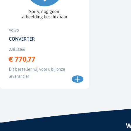
Volvo
CONVERTER
22813366
€ 770,77
Dit bestellen wij voor u bij onze
leverancier
W