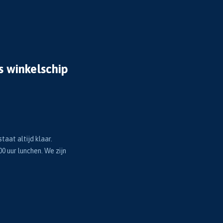
s winkelschip
taat altijd klaar.
00 uur lunchen. We zijn