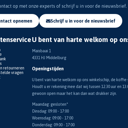
tact op met onze experts of schrijf u in voor de nieuwsbrief.
ntact opnemen
Schrijf u in voor de nieuwsbrief
tenservice
U bent van harte welkom op on
n
Maisbaai 1
e
4331 HJ Middelburg
bank
s
en retourneren
Openingstijden
telde vragen
k
U bent van harte welkom op ons winkelschip, de koffie s
Houdt u er rekening mee dat wij tussen 12.30 uur en 13.
gewoon open maar het kan dan wat drukker zijn.
Maandag: gesloten*
Dinsdag: 09:00 - 17:00
Woensdag: 09:00 - 17:00
Donderdag: 09:00 - 17:00