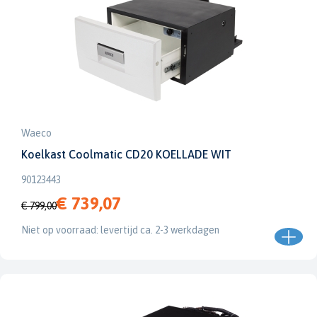
Waeco
Koelkast Coolmatic CD20 KOELLADE WIT
90123443
€ 739,07
€ 799,00
Niet op voorraad: levertijd ca. 2-3 werkdagen