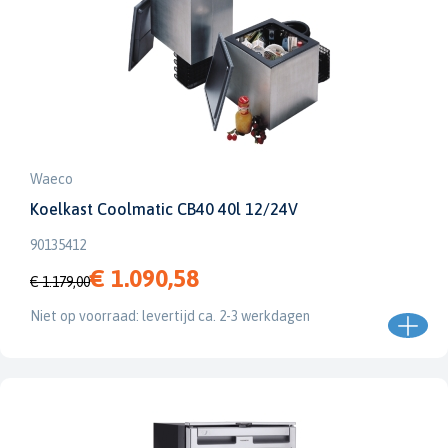
Waeco
Koelkast Coolmatic CB40 40l 12/24V
90135412
€ 1.090,58
€ 1.179,00
Niet op voorraad: levertijd ca. 2-3 werkdagen