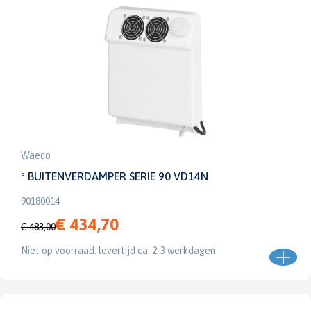
Waeco
º BUITENVERDAMPER SERIE 90 VD14N
90180014
€ 434,70
€ 483,00
Niet op voorraad: levertijd ca. 2-3 werkdagen