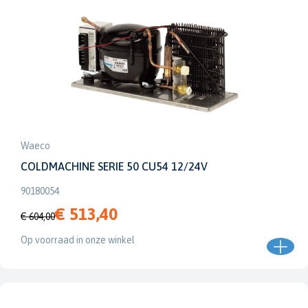
Waeco
COLDMACHINE SERIE 50 CU54 12/24V
90180054
€ 513,40
€ 604,00
Op voorraad in onze winkel