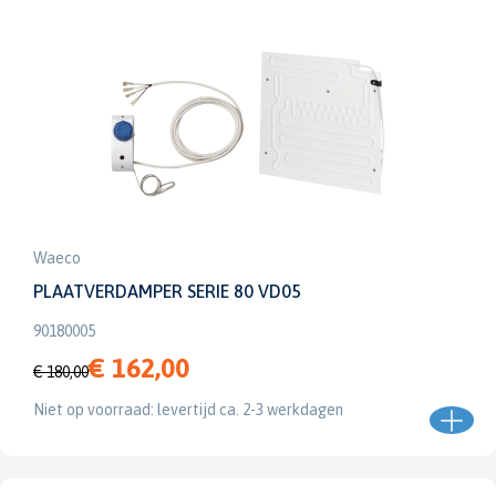
Waeco
PLAATVERDAMPER SERIE 80 VD05
90180005
€ 162,00
€ 180,00
Niet op voorraad: levertijd ca. 2-3 werkdagen