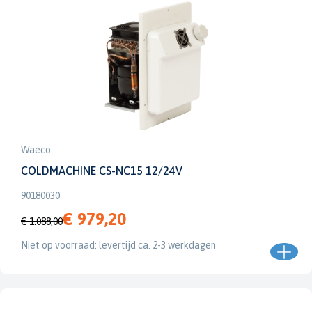
Waeco
COLDMACHINE CS-NC15 12/24V
90180030
€ 979,20
€ 1.088,00
Niet op voorraad: levertijd ca. 2-3 werkdagen