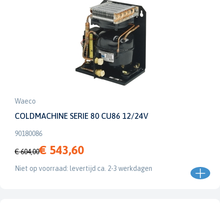
Waeco
COLDMACHINE SERIE 80 CU86 12/24V
90180086
€ 543,60
€ 604,00
Niet op voorraad: levertijd ca. 2-3 werkdagen