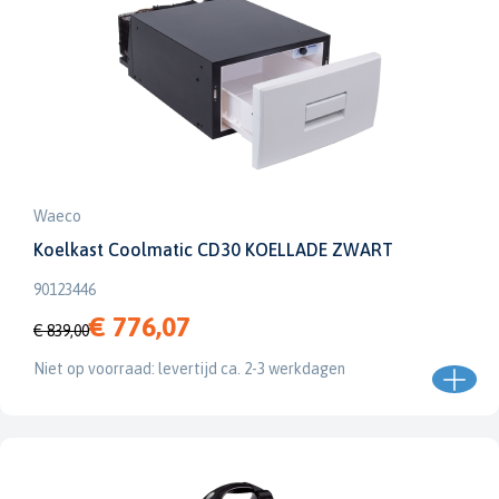
Waeco
Koelkast Coolmatic CD30 KOELLADE ZWART
90123446
€ 776,07
€ 839,00
Niet op voorraad: levertijd ca. 2-3 werkdagen