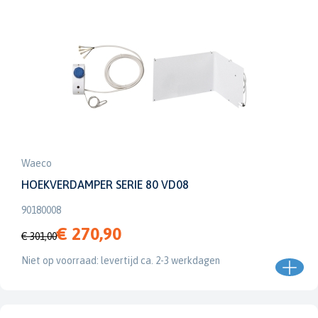
Waeco
HOEKVERDAMPER SERIE 80 VD08
90180008
€ 270,90
€ 301,00
Niet op voorraad: levertijd ca. 2-3 werkdagen