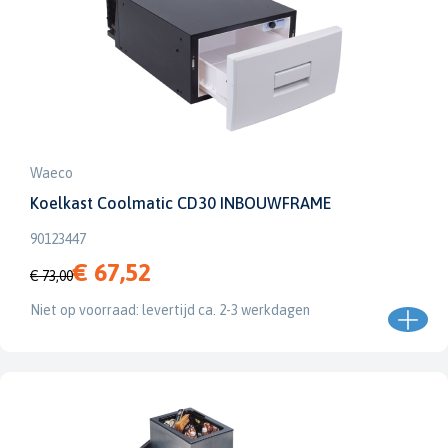
Waeco
Koelkast Coolmatic CD30 INBOUWFRAME
90123447
€ 67,52
€ 73,00
Niet op voorraad: levertijd ca. 2-3 werkdagen