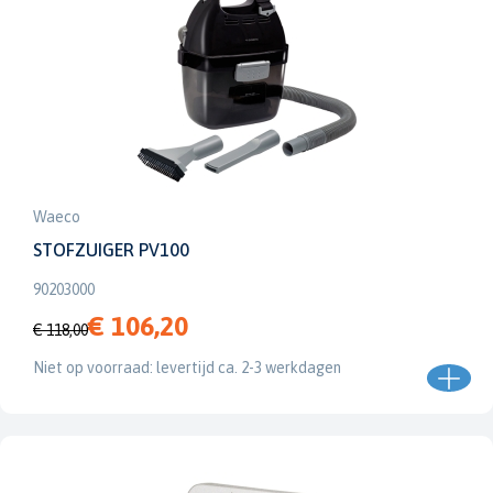
Waeco
STOFZUIGER PV100
90203000
€ 106,20
€ 118,00
Niet op voorraad: levertijd ca. 2-3 werkdagen