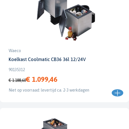
Waeco
Koelkast Coolmatic CB36 36l 12/24V
90135312
€ 1.099,46
€ 1.188,60
Niet op voorraad: levertijd ca. 2-3 werkdagen