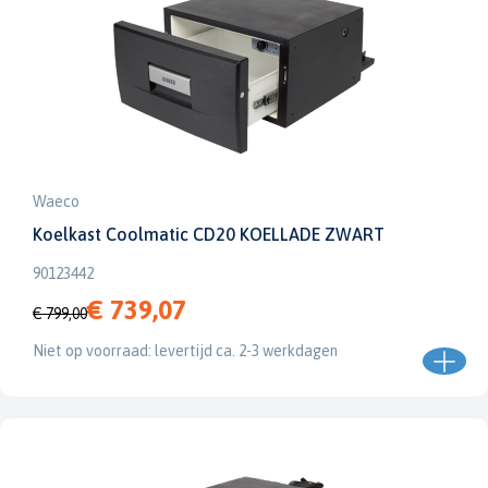
Waeco
Koelkast Coolmatic CD20 KOELLADE ZWART
90123442
€ 739,07
€ 799,00
Niet op voorraad: levertijd ca. 2-3 werkdagen