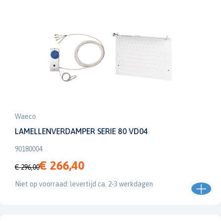
Waeco
LAMELLENVERDAMPER SERIE 80 VD04
90180004
€ 266,40
€ 296,00
Niet op voorraad: levertijd ca. 2-3 werkdagen