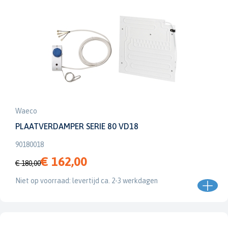
Waeco
PLAATVERDAMPER SERIE 80 VD18
90180018
€ 162,00
€ 180,00
Niet op voorraad: levertijd ca. 2-3 werkdagen