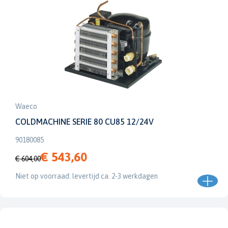
Waeco
COLDMACHINE SERIE 80 CU85 12/24V
90180085
€ 543,60
€ 604,00
Niet op voorraad: levertijd ca. 2-3 werkdagen