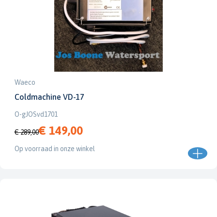
Waeco
Coldmachine VD-17
O-gJOSvd1701
€ 149,00
€ 289,00
Op voorraad in onze winkel