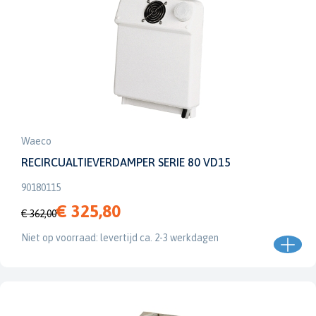
Waeco
RECIRCUALTIEVERDAMPER SERIE 80 VD15
90180115
€ 325,80
€ 362,00
Niet op voorraad: levertijd ca. 2-3 werkdagen