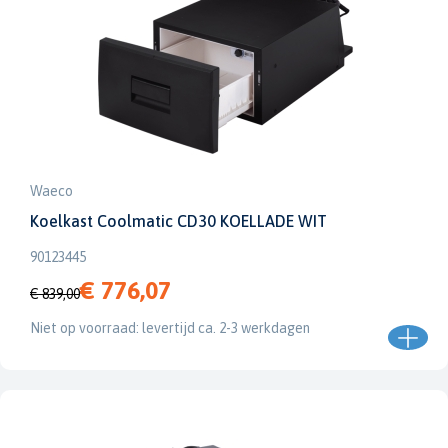
Waeco
Koelkast Coolmatic CD30 KOELLADE WIT
90123445
€ 776,07
€ 839,00
Niet op voorraad: levertijd ca. 2-3 werkdagen