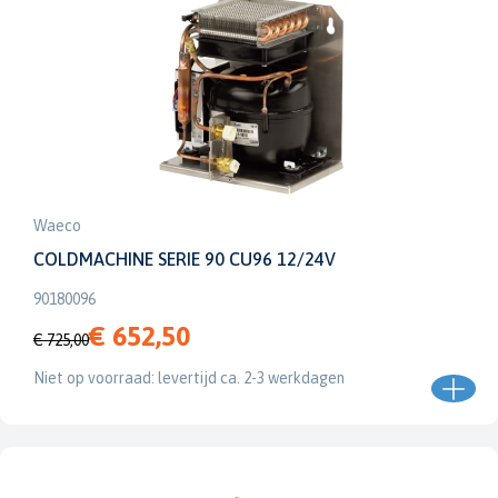
Waeco
COLDMACHINE SERIE 90 CU96 12/24V
90180096
€ 652,50
€ 725,00
Niet op voorraad: levertijd ca. 2-3 werkdagen