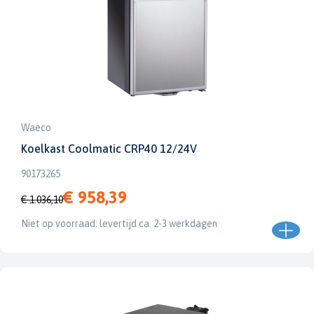
Waeco
Koelkast Coolmatic CRP40 12/24V
90173265
€ 958,39
€ 1.036,10
Niet op voorraad: levertijd ca. 2-3 werkdagen