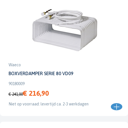
Waeco
BOXVERDAMPER SERIE 80 VD09
90180009
€ 216,90
€ 241,00
Niet op voorraad: levertijd ca. 2-3 werkdagen