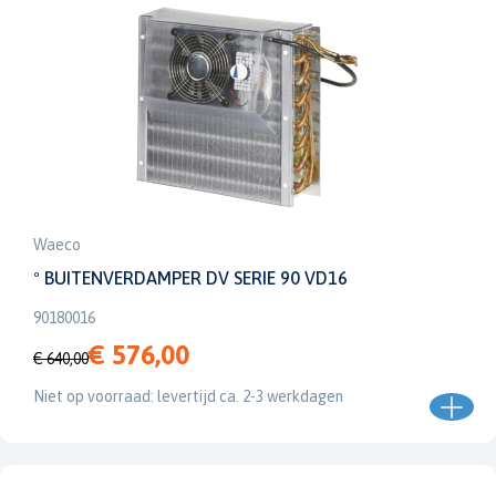
Waeco
º BUITENVERDAMPER DV SERIE 90 VD16
90180016
€ 576,00
€ 640,00
Niet op voorraad: levertijd ca. 2-3 werkdagen