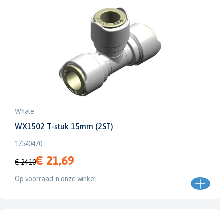
Whale
WX1502 T-stuk 15mm (2ST)
17540470
€ 21,69
€ 24,10
Op voorraad in onze winkel