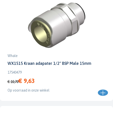
Whale
WX1515 Kraan adapater 1/2" BSP Male 15mm
17540479
€ 9,63
€ 10,70
Op voorraad in onze winkel