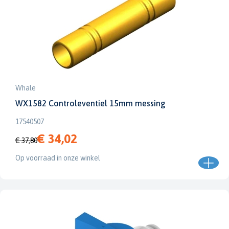
Whale
WX1582 Controleventiel 15mm messing
17540507
€ 34,02
€ 37,80
Op voorraad in onze winkel