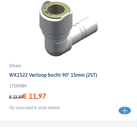
Whale
WX1522 Verloop bocht 90° 15mm (2ST)
17540484
€ 11,97
€ 13,30
Op voorraad in onze winkel