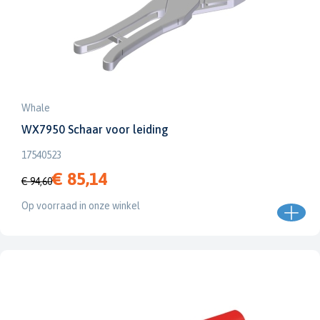
Whale
WX7950 Schaar voor leiding
17540523
€ 85,14
€ 94,60
Op voorraad in onze winkel