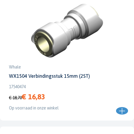
Whale
WX1504 Verbindingsstuk 15mm (2ST)
17540474
€ 16,83
€ 18,70
Op voorraad in onze winkel