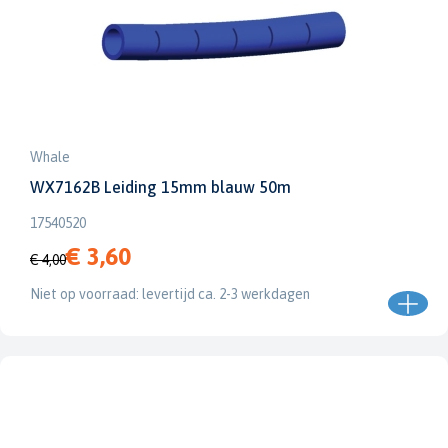
Whale
WX7162B Leiding 15mm blauw 50m
17540520
€ 3,60
€ 4,00
Niet op voorraad: levertijd ca. 2-3 werkdagen