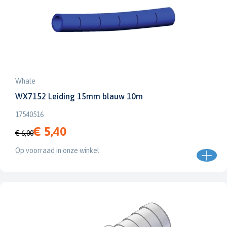
Whale
WX7152 Leiding 15mm blauw 10m
17540516
€ 5,40
€ 6,00
Op voorraad in onze winkel