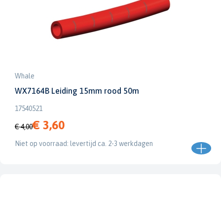
Whale
WX7164B Leiding 15mm rood 50m
17540521
€ 3,60
€ 4,00
Niet op voorraad: levertijd ca. 2-3 werkdagen