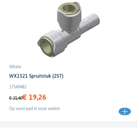
Whale
WX1521 Spruitstuk (2ST)
17540482
€ 19,26
€ 21,40
Op voorraad in onze winkel