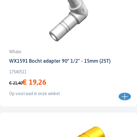
Whale
WX1591 Bocht adapter 90° 1/2" - 15mm (2ST)
17540511
€ 19,26
€ 21,40
Op voorraad in onze winkel