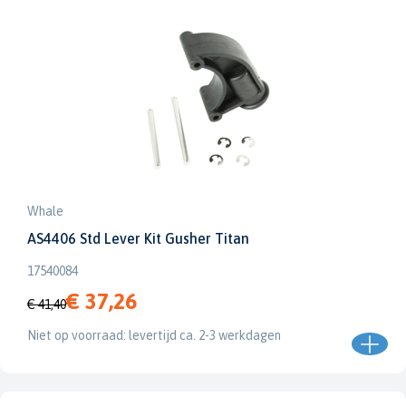
Whale
AS4406 Std Lever Kit Gusher Titan
17540084
€ 37,26
€ 41,40
Niet op voorraad: levertijd ca. 2-3 werkdagen