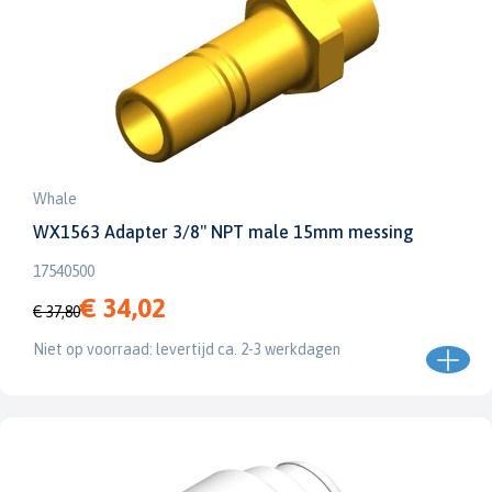
Whale
WX1563 Adapter 3/8" NPT male 15mm messing
17540500
€ 34,02
€ 37,80
Niet op voorraad: levertijd ca. 2-3 werkdagen