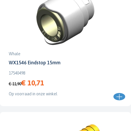
Whale
WX1546 Eindstop 15mm
17540498
€ 10,71
€ 11,90
Op voorraad in onze winkel