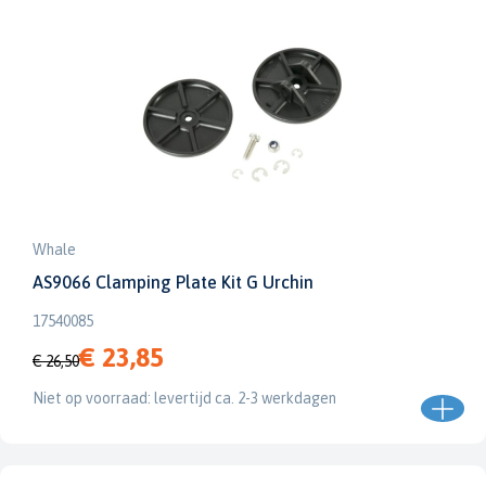
Whale
AS9066 Clamping Plate Kit G Urchin
17540085
€ 23,85
€ 26,50
Niet op voorraad: levertijd ca. 2-3 werkdagen