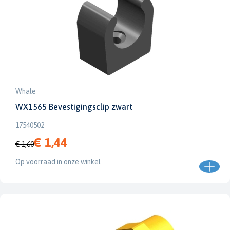
Whale
WX1565 Bevestigingsclip zwart
17540502
€ 1,44
€ 1,60
Op voorraad in onze winkel