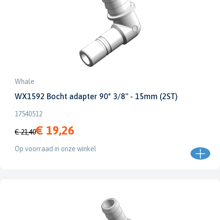
Whale
WX1592 Bocht adapter 90° 3/8" - 15mm (2ST)
17540512
€ 19,26
€ 21,40
Op voorraad in onze winkel