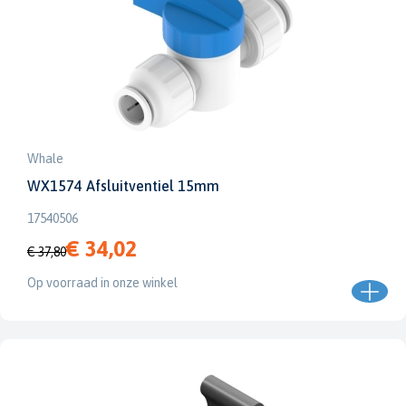
Whale
WX1574 Afsluitventiel 15mm
17540506
€ 34,02
€ 37,80
Op voorraad in onze winkel