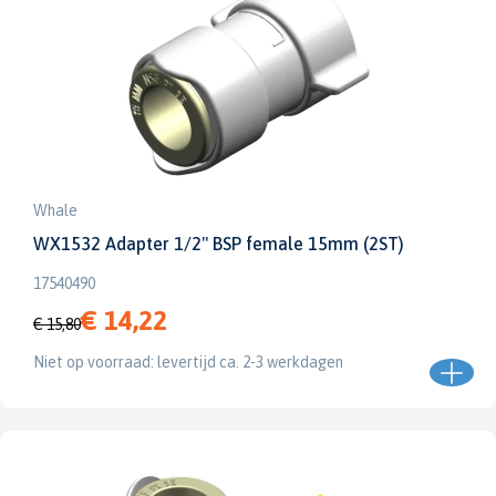
Whale
WX1532 Adapter 1/2" BSP female 15mm (2ST)
17540490
€ 14,22
€ 15,80
Niet op voorraad: levertijd ca. 2-3 werkdagen