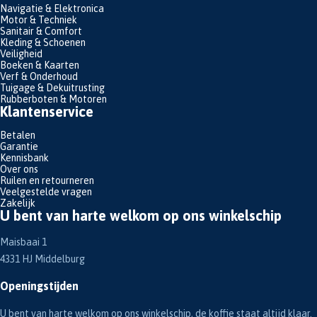
Navigatie & Elektronica
Motor & Techniek
Sanitair & Comfort
Kleding & Schoenen
Veiligheid
Boeken & Kaarten
Verf & Onderhoud
Tuigage & Dekuitrusting
Rubberboten & Motoren
Klantenservice
Betalen
Garantie
Kennisbank
Over ons
Ruilen en retourneren
Veelgestelde vragen
Zakelijk
U bent van harte welkom op ons winkelschip
Maisbaai 1
4331 HJ Middelburg
Openingstijden
U bent van harte welkom op ons winkelschip, de koffie staat altijd klaar.