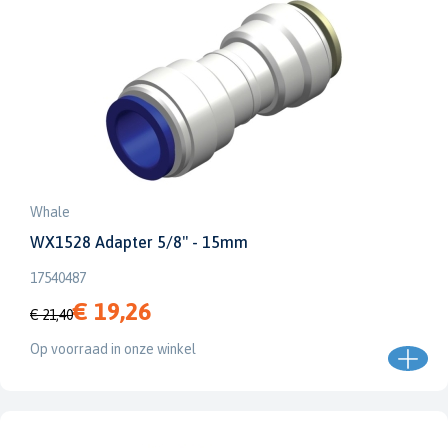
Whale
WX1528 Adapter 5/8" - 15mm
17540487
€ 19,26
€ 21,40
Op voorraad in onze winkel