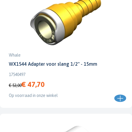
Whale
WX1544 Adapter voor slang 1/2" - 15mm
17540497
€ 47,70
€ 53,00
Op voorraad in onze winkel