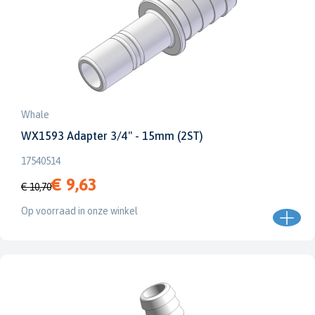
Whale
WX1593 Adapter 3/4" - 15mm (2ST)
17540514
€ 9,63
€ 10,70
Op voorraad in onze winkel