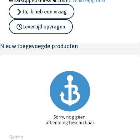
WhatsAppBusiness account.
Whatsapp ons!
Ja, ik heb een vraag
Levertijd opvragen
Nieuw toegevoegde producten
Garmin