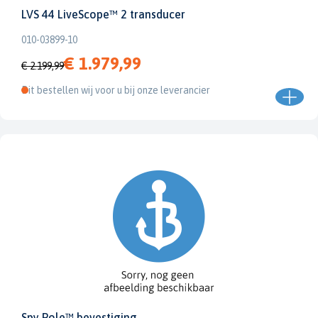
LVS 44 LiveScope™ 2 transducer
010-03899-10
€ 1.979,99
€ 2.199,99
Dit bestellen wij voor u bij onze leverancier
Spy Pole™ bevestiging