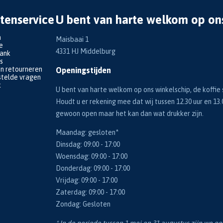
tenservice
U bent van harte welkom op on
n
Maisbaai 1
e
4331 HJ Middelburg
bank
s
en retourneren
Openingstijden
telde vragen
k
U bent van harte welkom op ons winkelschip, de koffie s
Houdt u er rekening mee dat wij tussen 12.30 uur en 13.
gewoon open maar het kan dan wat drukker zijn.
Maandag: gesloten*
Dinsdag: 09:00 - 17:00
Woensdag: 09:00 - 17:00
Donderdag: 09:00 - 17:00
Vrijdag: 09:00 - 17:00
Zaterdag: 09:00 - 17:00
Zondag: Gesloten