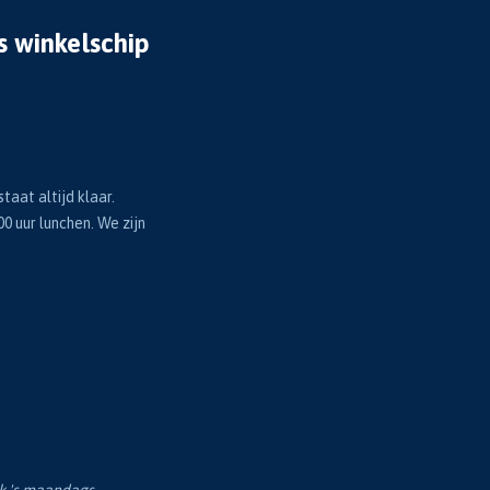
s winkelschip
taat altijd klaar.
00 uur lunchen. We zijn