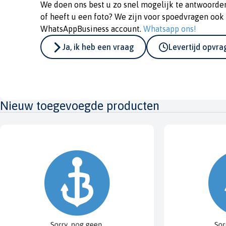
We doen ons best u zo snel mogelijk te antwoorde
of heeft u een foto? We zijn voor spoedvragen ook
WhatsAppBusiness account.
Whatsapp ons!
Ja, ik heb een vraag
Levertijd opvr
Nieuw toegevoegde producten