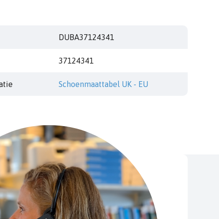
DUBA37124341
37124341
atie
Schoenmaattabel UK - EU