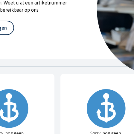
n. Weet u al een artikelnummer
 bereikbaar op ons
agen