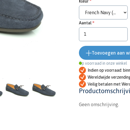
Kleur
Aantal
Toevoegen aan w
Op voorraad in onze winkel
Indien op voorraad: bin
Wereldwijde verzendin
Veilig betalen met Wer
Productomschrijv
Geen omschrijving.