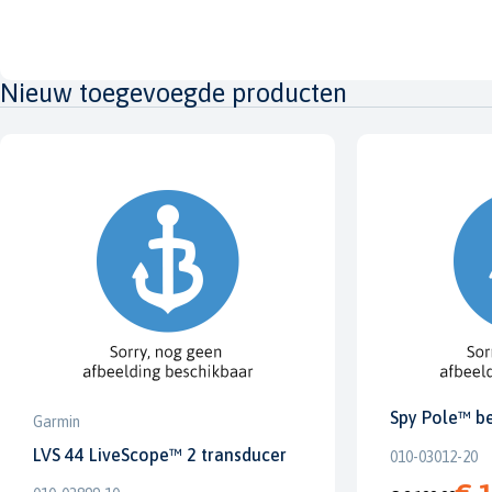
Nieuw toegevoegde producten
Spy Pole™ b
Garmin
LVS 44 LiveScope™ 2 transducer
010-03012-20