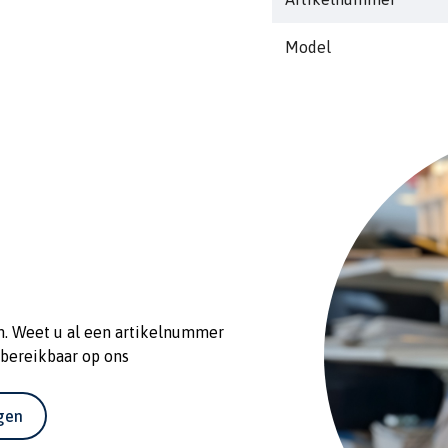
Model
n. Weet u al een artikelnummer
 bereikbaar op ons
agen