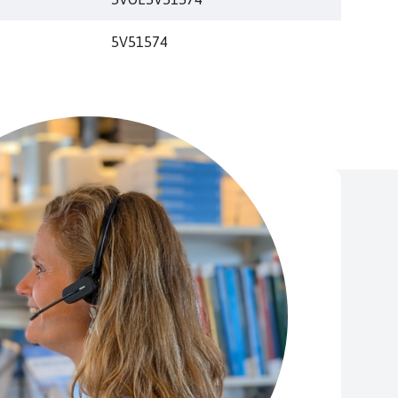
5V51574