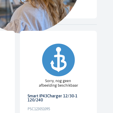
Smart IP43Charger 12/30-1
120/240
PSC123051095