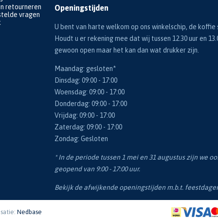
en retourneren
Openingstijden
telde vragen
k
U bent van harte welkom op ons winkelschip, de koffie s
Houdt u er rekening mee dat wij tussen 12.30 uur en 13.
gewoon open maar het kan dan wat drukker zijn.
Maandag: gesloten*
Dinsdag: 09:00 - 17:00
Woensdag: 09:00 - 17:00
Donderdag: 09:00 - 17:00
Vrijdag: 09:00 - 17:00
Zaterdag: 09:00 - 17:00
Zondag: Gesloten
* In de periode tussen 1 mei en 31 augustus zijn we o
geopend van 9:00 - 17:00 uur.
Bekijk de afwijkende openingstijden m.b.t. feestdag
isatie:
Nedbase