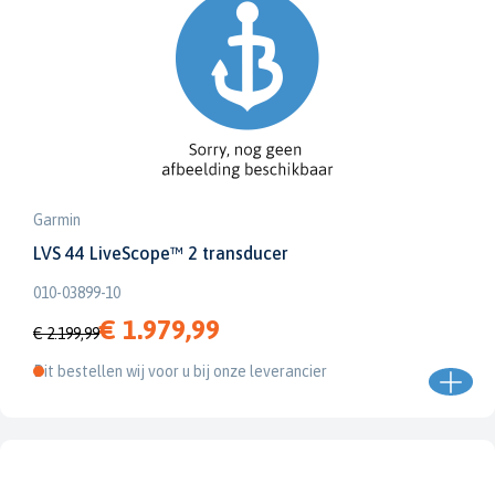
Garmin
LVS 44 LiveScope™ 2 transducer
010-03899-10
€ 1.979,99
€ 2.199,99
Dit bestellen wij voor u bij onze leverancier