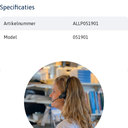
Specificaties
Artikelnummer
ALLP051901
Model
051901