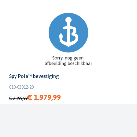
Spy Pole™ bevestiging
010-03012-20
€ 1.979,99
€ 2.199,99
Dit bestellen wij voor u bij onze leverancier