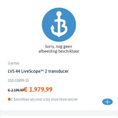
Garmin
LVS 44 LiveScope™ 2 transducer
010-03899-10
€ 1.979,99
€ 2.199,99
Dit bestellen wij voor u bij onze leverancier