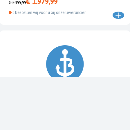
€ 1.979,99
€ 2.199,99
Dit bestellen wij voor u bij onze leverancier
Spy Pole™ bevestiging
010-03012-20
€ 1.979,99
€ 2.199,99