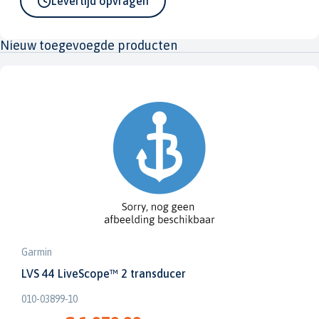
Levertijd opvragen
Nieuw toegevoegde producten
Garmin
LVS 44 LiveScope™ 2 transducer
010-03899-10