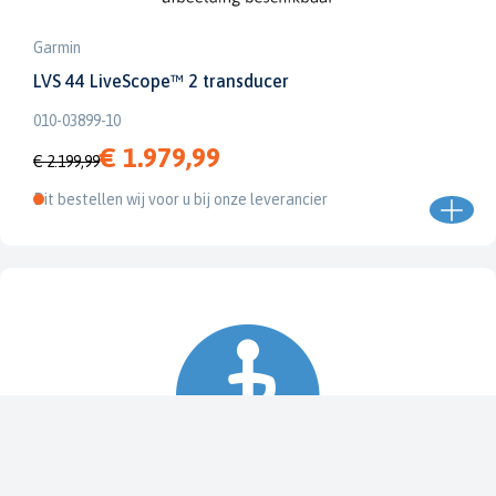
Garmin
LVS 44 LiveScope™ 2 transducer
010-03899-10
€ 1.979,99
€ 2.199,99
Dit bestellen wij voor u bij onze leverancier