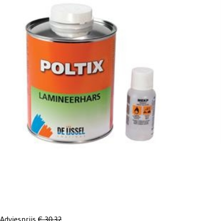
Adviesprijs
€ 30,32