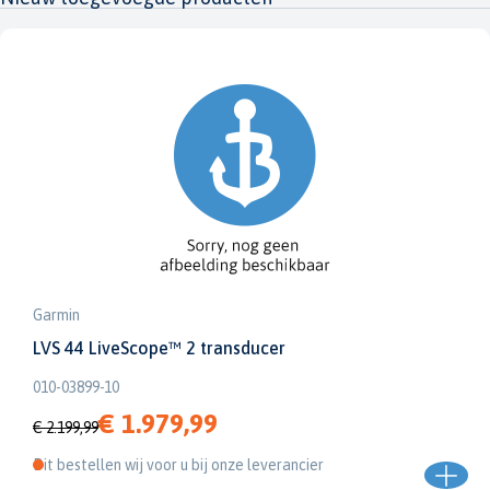
Garmin
LVS 44 LiveScope™ 2 transducer
010-03899-10
€ 1.979,99
€ 2.199,99
Dit bestellen wij voor u bij onze leverancier