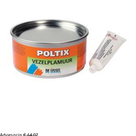
Adviesprijs
€ 64,07