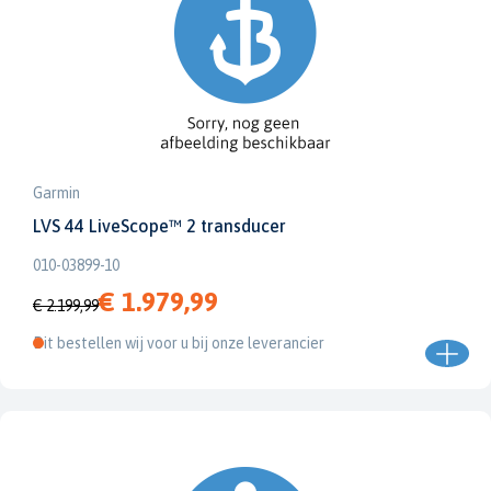
Garmin
LVS 44 LiveScope™ 2 transducer
010-03899-10
€ 1.979,99
€ 2.199,99
Dit bestellen wij voor u bij onze leverancier