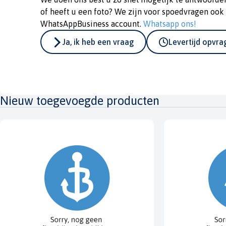
of heeft u een foto? We zijn voor spoedvragen ook
WhatsAppBusiness account.
Whatsapp ons!
Ja, ik heb een vraag
Levertijd opvr
Nieuw toegevoegde producten