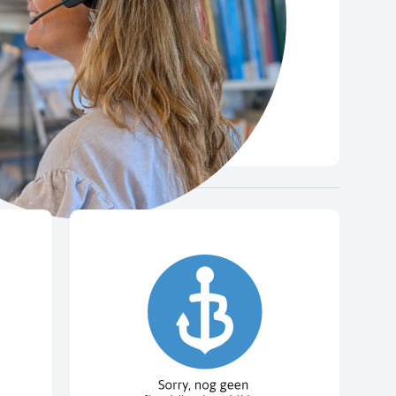
 verpakking.