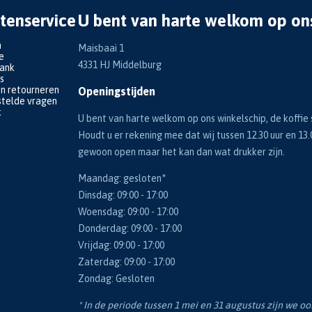
tenservice
U bent van harte welkom op on
n
Maisbaai 1
e
4331 HJ Middelburg
bank
s
en retourneren
Openingstijden
telde vragen
k
U bent van harte welkom op ons winkelschip, de koffie s
Houdt u er rekening mee dat wij tussen 12.30 uur en 13.
gewoon open maar het kan dan wat drukker zijn.
Maandag: gesloten*
Dinsdag: 09:00 - 17:00
Woensdag: 09:00 - 17:00
Donderdag: 09:00 - 17:00
Vrijdag: 09:00 - 17:00
Zaterdag: 09:00 - 17:00
Zondag: Gesloten
* In de periode tussen 1 mei en 31 augustus zijn we o