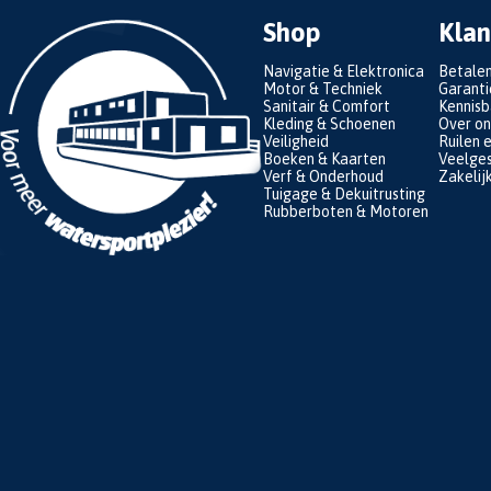
Shop
Klan
Navigatie & Elektronica
Betale
Motor & Techniek
Garanti
Sanitair & Comfort
Kennis
Kleding & Schoenen
Over on
Veiligheid
Ruilen 
Boeken & Kaarten
Veelges
Verf & Onderhoud
Zakelij
Tuigage & Dekuitrusting
Rubberboten & Motoren