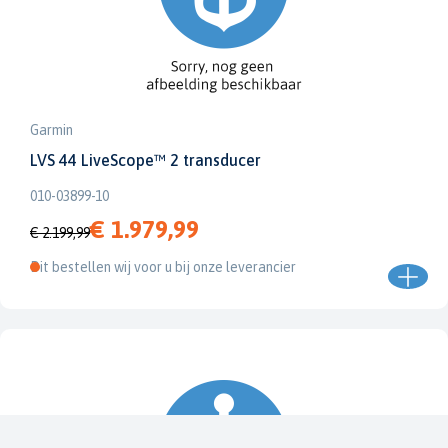
Garmin
LVS 44 LiveScope™ 2 transducer
010-03899-10
€ 1.979,99
€ 2.199,99
Dit bestellen wij voor u bij onze leverancier