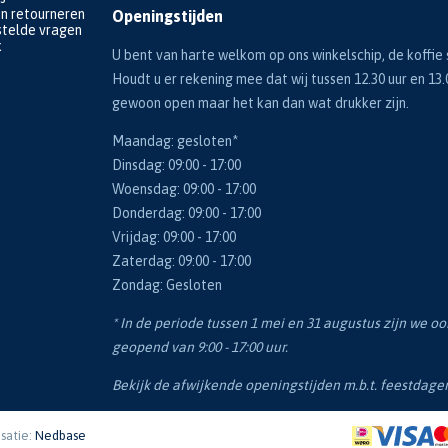
en retourneren
Openingstijden
telde vragen
k
U bent van harte welkom op ons winkelschip, de koffie s
Houdt u er rekening mee dat wij tussen 12.30 uur en 13.
gewoon open maar het kan dan wat drukker zijn.
Maandag: gesloten*
Dinsdag: 09:00 - 17:00
Woensdag: 09:00 - 17:00
Donderdag: 09:00 - 17:00
Vrijdag: 09:00 - 17:00
Zaterdag: 09:00 - 17:00
Zondag: Gesloten
* In de periode tussen 1 mei en 31 augustus zijn we o
geopend van 9:00 - 17:00 uur.
Bekijk de afwijkende openingstijden m.b.t. feestdag
isatie:
Nedbase