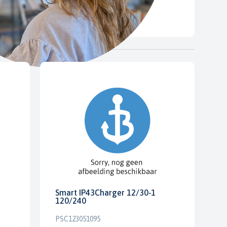
Smart IP43Charger 12/30-1
120/240
PSC123051095