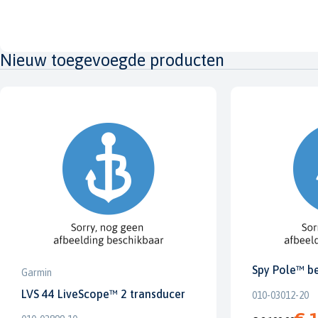
Nieuw toegevoegde producten
Spy Pole™ b
Garmin
LVS 44 LiveScope™ 2 transducer
010-03012-20