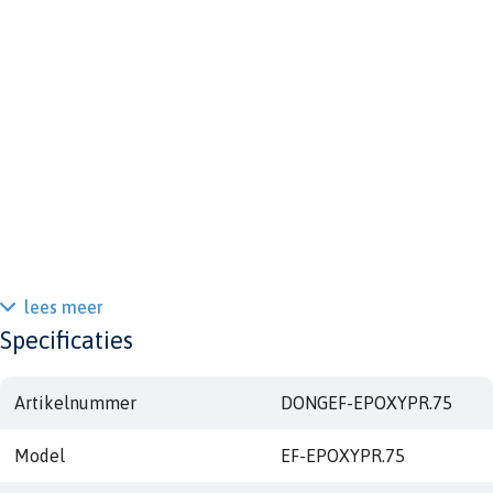
lees meer
Specificaties
Artikelnummer
DONGEF-EPOXYPR.75
Model
EF-EPOXYPR.75