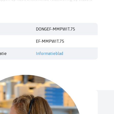
uurbaar.
DONGEF-MMPWIT.75
EF-MMPWIT.75
atie
Informatieblad