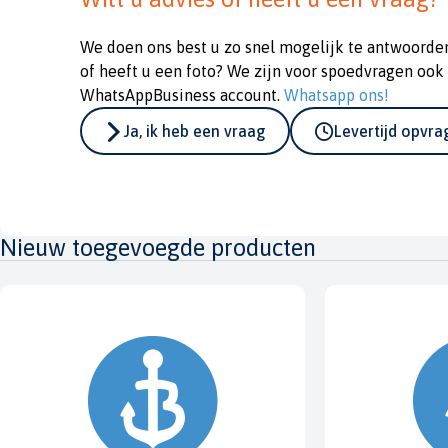
We doen ons best u zo snel mogelijk te antwoorde
of heeft u een foto? We zijn voor spoedvragen ook
WhatsAppBusiness account.
Whatsapp ons!
Ja, ik heb een vraag
Levertijd opvr
Nieuw toegevoegde producten