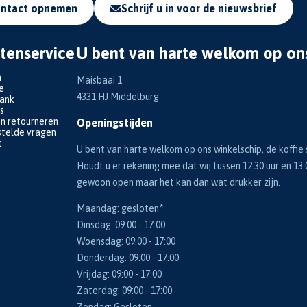
ntact opnemen
Schrijf u in voor de nieuwsbrief
tenservice
U bent van harte welkom op on
n
Maisbaai 1
e
4331 HJ Middelburg
bank
s
en retourneren
Openingstijden
telde vragen
k
U bent van harte welkom op ons winkelschip, de koffie s
Houdt u er rekening mee dat wij tussen 12.30 uur en 13.
gewoon open maar het kan dan wat drukker zijn.
Maandag: gesloten*
Dinsdag: 09:00 - 17:00
Woensdag: 09:00 - 17:00
Donderdag: 09:00 - 17:00
Vrijdag: 09:00 - 17:00
Zaterdag: 09:00 - 17:00