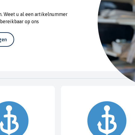
n. Weet u al een artikelnummer
 bereikbaar op ons
agen