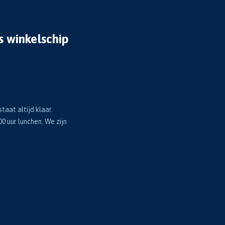
s winkelschip
taat altijd klaar.
00 uur lunchen. We zijn