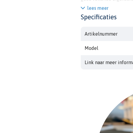
sneldrogend en goed sch
lees meer
Specificaties
Artikelnummer
Model
Link naar meer inform