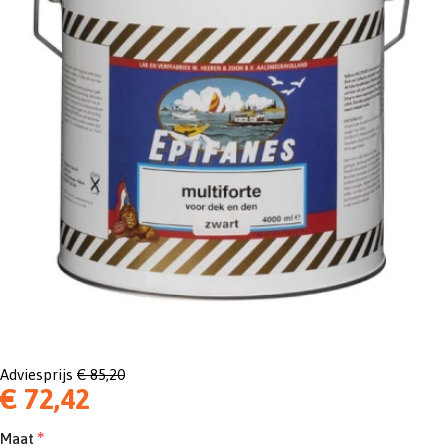
Adviesprijs
€ 85,20
€ 72,42
Maat