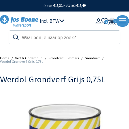
Diesel
€ 2,31
HVO100
€ 2,49
Incl. BTW
0
Home
/
Verf & Onderhoud
/
Grondverf & Primers
/
Grondverf
/
Werdol Grondverf Grijs 0,75L
Werdol Grondverf Grijs 0,75L