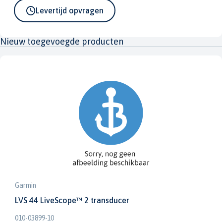
Levertijd opvragen
Nieuw toegevoegde producten
Garmin
LVS 44 LiveScope™ 2 transducer
010-03899-10