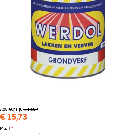
Adviesprijs
€ 18,50
€ 15,73
Maat