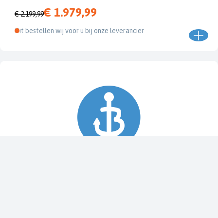
€ 1.979,99
€ 2.199,99
Dit bestellen wij voor u bij onze leverancier
Spy Pole™ bevestiging
010-03012-20