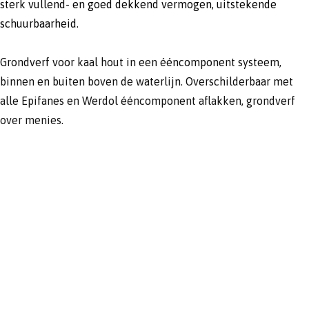
sterk vullend- en goed dekkend vermogen, uitstekende
schuurbaarheid.
Grondverf voor kaal hout in een ééncomponent systeem,
binnen en buiten boven de waterlijn. Overschilderbaar met
alle Epifanes en Werdol ééncomponent aflakken, grondverf
over menies.